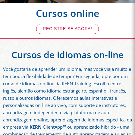
Cursos online
REGISTRE-SE AGORA!
Cursos de idiomas on-line
Você gostaria de aprender um idioma, mas você viaja muito e
tem pouca flexibilidade de tempo? Em seguida, opte por um
curso de idiomas on-line da KERN Training. Escolha entre
inglês, alemão como idioma estrangeiro, espanhol, francês,
russo e outros idiomas. Oferecemos aulas interativas e
personalizadas on-line ao vivo, com suporte de instrutores,
aprendizagem independente via plataforma de auto-
aprendizagem on-line, aprendizagem de idiomas específica da
empresa via
KERN
ClientApp™ ou aprendizado hibrido - uma
combinação de treinamento de auto-aprendizagem e aulas ao