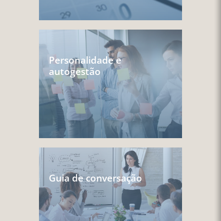
Personalidade e
autogestão
Guia de conversação