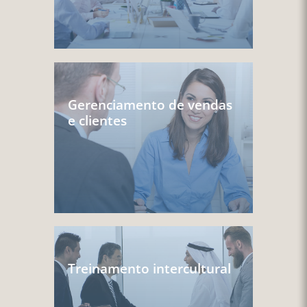
Gerenciamento de vendas
e clientes
Treinamento intercultural