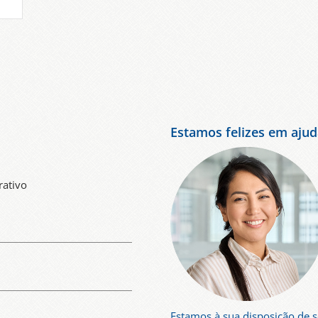
Estamos felizes em ajud
rativo
Estamos à sua disposição de 