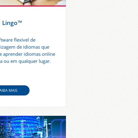
 Lingo™
tware flexível de
izagem de idiomas que
e aprender idiomas online
a ou em qualquer lugar.
AIBA MAIS