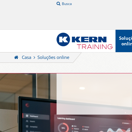
Busca
Soluç
onli
Casa
Soluções online