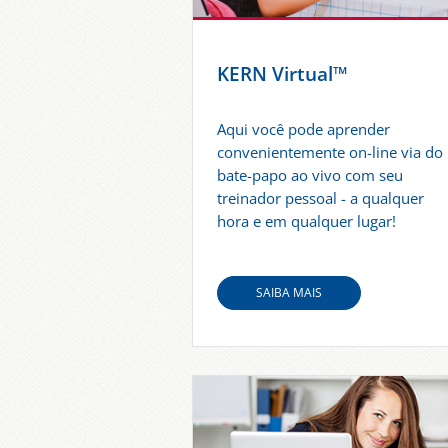
KERN Virtual™
Aqui você pode aprender
convenientemente on-line via do
bate-papo ao vivo com seu
treinador pessoal - a qualquer
hora e em qualquer lugar!
SAIBA MAIS