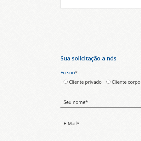
Sua solicitação a nós
Eu sou
*
Cliente privado
Cliente corpo
Seu nome
*
E-Mail
*