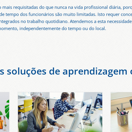
ão mais requisitadas do que nunca na vida profissional diária, po
 de tempo dos funcionários são muito limitadas. Isto requer con
 integrados no trabalho quotidiano. Atendemos a esta necessida
 momento, independentemente do tempo ou do local.
s soluções de aprendizagem o