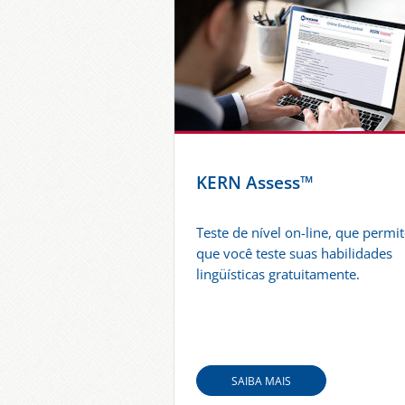
KERN Assess™
Teste de nível on-line, que permi
que você teste suas habilidades
lingüísticas gratuitamente.
SAIBA MAIS