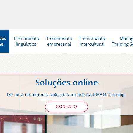
ões
Treinamento
Treinamento
Treinamento
Mana
ne
lingüístico
empresarial
intercultural
Training S
Soluções online
Dê uma olhada nas soluções on-line da KERN Training.
CONTATO