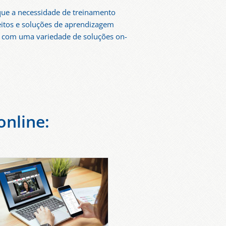
rque a necessidade de treinamento
ceitos e soluções de aprendizagem
de com uma variedade de soluções on-
nline: