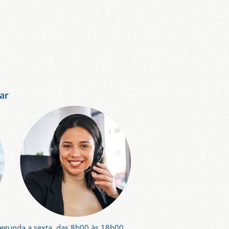
ar
segunda a sexta, das 8h00 às 18h00.