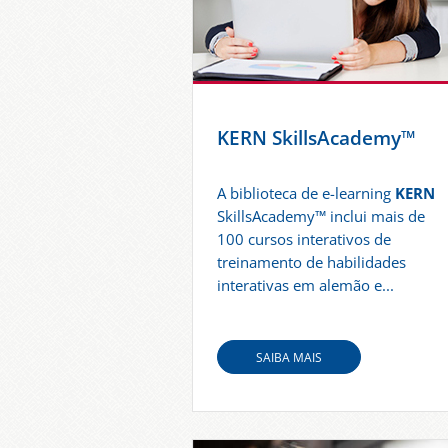
KERN SkillsAcademy™
A biblioteca de e-learning
KERN
SkillsAcademy™ inclui mais de
100 cursos interativos de
treinamento de habilidades
interativas em alemão e...
SAIBA MAIS