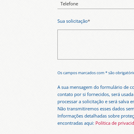
Telefone
Sua solicitação
*
Os campos marcados com * são obrigatóri
A sua mensagem do formulário de con
contato por si fornecidos, será usad
processar a solicitação e será salva 
Não transmitiremos esses dados sem
Informações detalhadas sobre prote
encontradas aqui:
Política de privac