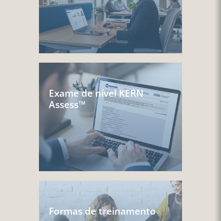
Exame de nível KERN
Assess™
Formas de treinamento