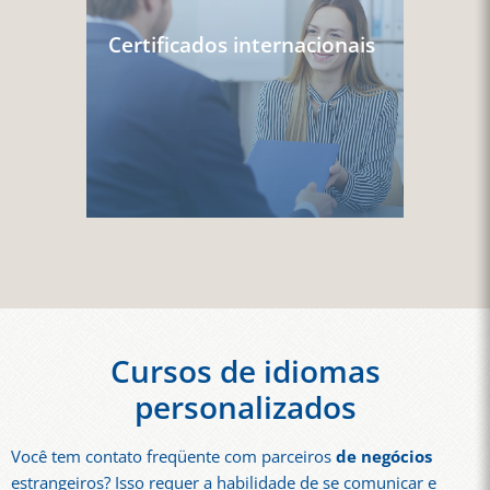
Certificados internacionais
Cursos de idiomas
personalizados
Você tem contato freqüente com parceiros
de negócios
estrangeiros? Isso requer a habilidade de se comunicar e