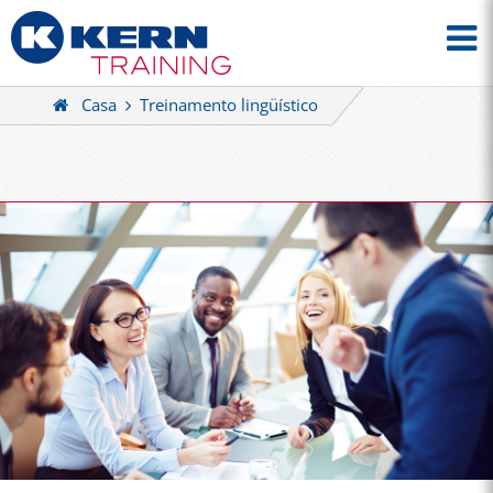
Casa
Treinamento lingüístico