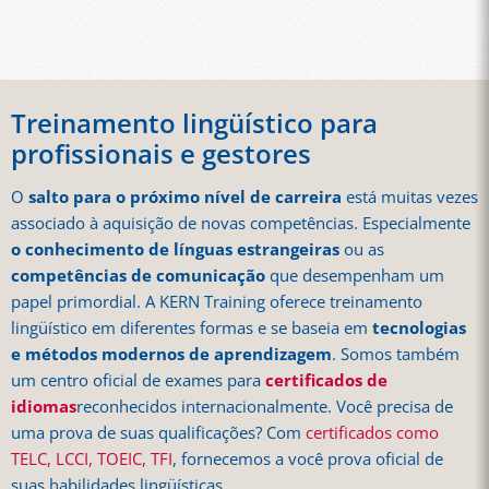
Treinamento lingüístico para
profissionais e gestores
O
salto para o próximo nível de carreira
está muitas vezes
associado à aquisição de novas competências. Especialmente
o conhecimento de línguas estrangeiras
ou as
competências de comunicação
que desempenham um
papel primordial. A KERN Training oferece treinamento
lingüístico em diferentes formas e se baseia em
tecnologias
e métodos modernos de aprendizagem
. Somos também
um centro oficial de exames para
certificados de
idiomas
reconhecidos internacionalmente. Você precisa de
uma prova de suas qualificações? Com
certificados como
TELC, LCCI, TOEIC, TFI
, fornecemos a você prova oficial de
suas habilidades lingüísticas.