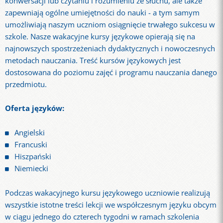
konwersacji lub czytaniu i rozumieniu ze słuchu, ale także
zapewniają ogólne umiejętności do nauki - a tym samym
umożliwiają naszym uczniom osiągnięcie trwałego sukcesu w
szkole. Nasze wakacyjne kursy językowe opierają się na
najnowszych spostrzeżeniach dydaktycznych i nowoczesnych
metodach nauczania. Treść kursów językowych jest
dostosowana do poziomu zajęć i programu nauczania danego
przedmiotu.
Oferta języków:
Angielski
Francuski
Hiszpański
Niemiecki
Podczas wakacyjnego kursu językowego uczniowie realizują
wszystkie istotne treści lekcji we współczesnym języku obcym
w ciągu jednego do czterech tygodni w ramach szkolenia