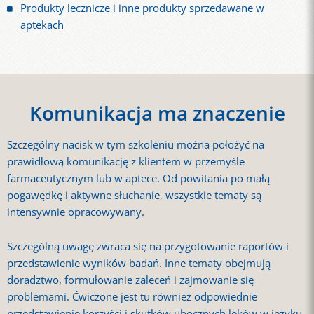
Produkty lecznicze i inne produkty sprzedawane w
aptekach
Komunikacja ma znaczenie
Szczególny nacisk w tym szkoleniu można położyć na
prawidłową komunikację z klientem w przemyśle
farmaceutycznym lub w aptece. Od powitania po małą
pogawędkę i aktywne słuchanie, wszystkie tematy są
intensywnie opracowywany.
Szczególną uwagę zwraca się na przygotowanie raportów i
przedstawienie wyników badań. Inne tematy obejmują
doradztwo, formułowanie zaleceń i zajmowanie się
problemami. Ćwiczone jest tu również odpowiednie
przedstawienie korzyści i skutków ubocznych leków w języku