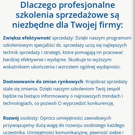
Dlaczego profesjonalne
szkolenia sprzedażowe są
niezbędne dla Twojej firmy:
Zwiększ efektywność
sprzedaży: Dzięki naszym programom
szkoleniowym specjaliści ds. sprzedaży uczą się najlepszych
technik sprzedaży i strategii, które pomagają im pracować
bardziej efektywnie i wydajnie. Skutkuje to wyższym
wskaźnikiem ukończenia i wzrostem ogólnej wydajności.
Dostosowanie do zmian rynkowych
: Krajobraz sprzedaży
stale się zmienia. Dzięki naszym szkoleniom Twój zespół
będzie na bieżąco informowany o najnowszych trendach i
technologiach, co pozwoli Ci wyprzedzić konkurencję.
Rozwój
osobisty: Oprócz umiejętności zawodowych
przywiązujemy dużą wagę do rozwoju osobistego każdego
uczestnika. Umiejętności komunikacyjne, pewność siebie i