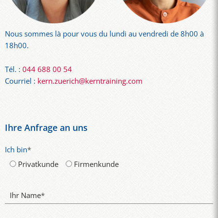
Nous sommes là pour vous du lundi au vendredi de 8h00 à
18h00.
Tél. :
044 688 00 54
Courriel :
kern.zuerich@kerntraining.com
Ihre Anfrage an uns
Ich bin
*
Privatkunde
Firmenkunde
Ihr Name
*