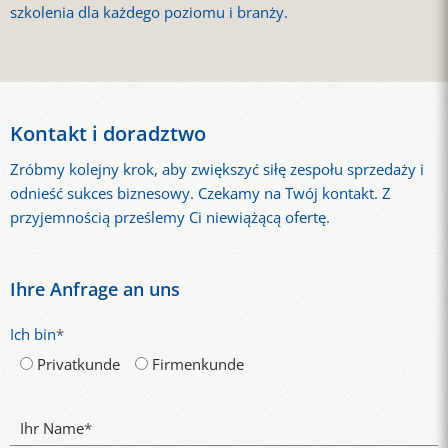
szkolenia dla każdego poziomu i branży.
Kontakt i doradztwo
Zróbmy kolejny krok, aby zwiększyć siłę zespołu sprzedaży i
odnieść sukces biznesowy. Czekamy na Twój kontakt. Z
przyjemnością prześlemy Ci niewiążącą ofertę.
Ihre Anfrage an uns
Ich bin
*
Privatkunde
Firmenkunde
Ihr Name
*