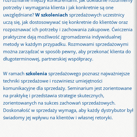
rozróżnianie między konkurentami. Jak dokładnie rozumiemy
potrzeby i wymagania klienta i jak konkretnie są one
uwzględniane?
W szkoleniach
sprzedażowych uczestnicy
uczą się, jak dostosowywać się konkretnie do klientów oraz
rozpoznawać ich potrzeby i zachowania zakupowe. Ćwiczenia
praktyczne dają możliwość zgromadzenia indywidualnej
metody w każdym przypadku. Rozmowami sprzedażowymi
można zarządzać w sposób pewny, aby przekonać klienta do
długoterminowej, partnerskiej współpracy.
W ramach
szkolenia
sprzedażowego poznasz najważniejsze
techniki sprzedażowe i rozwiniesz umiejętności
komunikacyjne dla sprzedaży. Seminarium jest zorientowane
na praktykę i przedstawia strategie skutecznych,
zorientowanych na sukces zachowań sprzedażowych.
Doskonałość w sprzedaży wymaga, aby każdy dystrybutor był
świadomy jej wpływu na klientów i własnej retoryki.