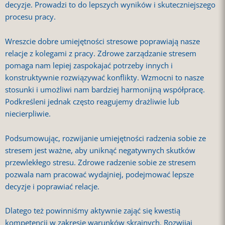
decyzje. Prowadzi to do lepszych wyników i skuteczniejszego
procesu pracy.
Wreszcie dobre umiejętności stresowe poprawiają nasze
relacje z kolegami z pracy. Zdrowe zarządzanie stresem
pomaga nam lepiej zaspokajać potrzeby innych i
konstruktywnie rozwiązywać konflikty. Wzmocni to nasze
stosunki i umożliwi nam bardziej harmonijną współpracę.
Podkreśleni jednak często reagujemy drażliwie lub
niecierpliwie.
Podsumowując, rozwijanie umiejętności radzenia sobie ze
stresem jest ważne, aby uniknąć negatywnych skutków
przewlekłego stresu. Zdrowe radzenie sobie ze stresem
pozwala nam pracować wydajniej, podejmować lepsze
decyzje i poprawiać relacje.
Dlatego też powinniśmy aktywnie zająć się kwestią
kompetencji w zakresie warunków skrajnych. Rozwijaj