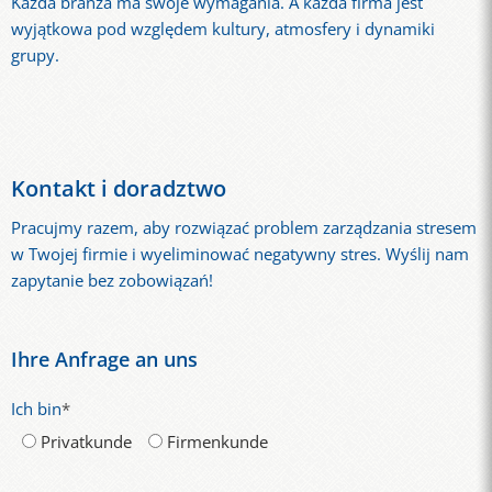
Każda branża ma swoje wymagania. A każda firma jest
wyjątkowa pod względem kultury, atmosfery i dynamiki
grupy.
Kontakt i doradztwo
Pracujmy razem, aby rozwiązać problem zarządzania stresem
w Twojej firmie i wyeliminować negatywny stres. Wyślij nam
zapytanie bez zobowiązań!
Ihre Anfrage an uns
Ich bin
*
Privatkunde
Firmenkunde