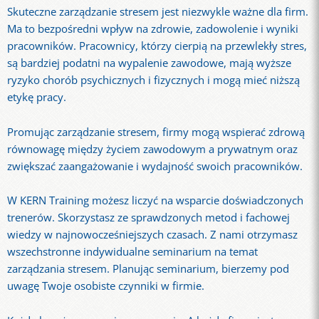
Skuteczne zarządzanie stresem jest niezwykle ważne dla firm.
Ma to bezpośredni wpływ na zdrowie, zadowolenie i wyniki
pracowników. Pracownicy, którzy cierpią na przewlekły stres,
są bardziej podatni na wypalenie zawodowe, mają wyższe
ryzyko chorób psychicznych i fizycznych i mogą mieć niższą
etykę pracy.
Promując zarządzanie stresem, firmy mogą wspierać zdrową
równowagę między życiem zawodowym a prywatnym oraz
zwiększać zaangażowanie i wydajność swoich pracowników.
W KERN Training możesz liczyć na wsparcie doświadczonych
trenerów. Skorzystasz ze sprawdzonych metod i fachowej
wiedzy w najnowocześniejszych czasach. Z nami otrzymasz
wszechstronne indywidualne seminarium na temat
zarządzania stresem. Planując seminarium, bierzemy pod
uwagę Twoje osobiste czynniki w firmie.