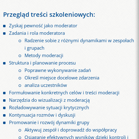
Przegląd treści szkoleniowych:
Zyskaj pewność jako moderator
Zadania i rola moderatora
Radzenie sobie z różnymi dynamikami w zespołach
i grupach
Metody moderacji
Struktura i planowanie procesu
Poprawne wykonywanie zadań
Określ miejsce docelowe zdarzenia
analiza uczestników
Formułowanie konkretnych celów i treści moderacji
Narzędzia do wizualizacji z moderacją
Rozładowywanie sytuacji krytycznych
Kontynuacja rozmów i dyskusji
Promowanie i rozwój dynamiki grupy
Aktywuj zespół i doprowadź do współpracy
Osiąganie efektywnych wyników dzięki kontroli i