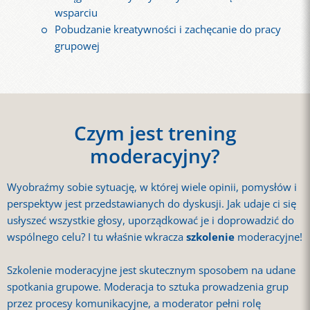
wsparciu
Pobudzanie kreatywności i zachęcanie do pracy
grupowej
Czym jest trening
moderacyjny?
Wyobraźmy sobie sytuację, w której wiele opinii, pomysłów i
perspektyw jest przedstawianych do dyskusji. Jak udaje ci się
usłyszeć wszystkie głosy, uporządkować je i doprowadzić do
wspólnego celu? I tu właśnie wkracza
szkolenie
moderacyjne!
Szkolenie moderacyjne jest skutecznym sposobem na udane
spotkania grupowe. Moderacja to sztuka prowadzenia grup
przez procesy komunikacyjne, a moderator pełni rolę