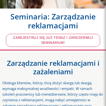
Seminaria: Zarządzanie
reklamacjami
ZAREJESTRUJ SIĘ JUŻ TERAZ I ZAREZERWUJ
SEMINARIUM!
Zarządzanie reklamacjami i
zażaleniami
Obsługa klientów, którzy chcą złożyć skargę lub skargę,
wymaga maksymalnej wrażliwości i empatii. W ramach
szkoleń pracownicy lub menedżerowie, którzy często mają do
czynienia z reklamacjami, mogą nabyć umiejętności w
zakresie zarządzania reklamacjami i reklamacjami oraz