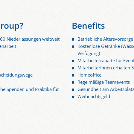
roup?
Benefits
 60 Niederlassungen weltweit
Betriebliche Altersvorsorge
enarbeit
Kostenlose Getränke (Wasse
Verfügung)
Mitarbeiterrabatte für Eve
MitarbeiterInnen erhalten
tscheidungswege
Homeoffice
Regelmäßige Teamevents
iche Spenden und Praktika für
Gesundheit am Arbeitsplat
Weihnachtsgeld