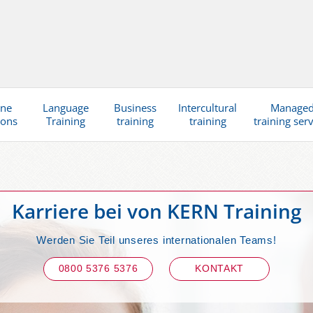
ine
Language
Business
Intercultural
Manage
ions
Training
training
training
training ser
Karriere bei von KERN Training
Werden Sie Teil unseres internationalen Teams!
0800 5376 5376
KONTAKT