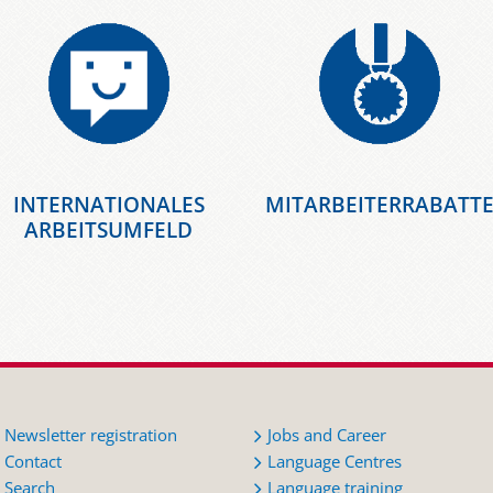
INTERNATIONALES
MITARBEITERRABATT
ARBEITSUMFELD
Newsletter registration
Jobs and Career
Contact
Language Centres
Search
Language training