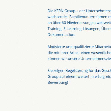
Die KERN Group – der Unternehmensve
wachsendes Familienunternehmen mit 
an über 60 Niederlassungen weltweit e
Training, E-Learning-Lösungen, Über
Dokumentation.
Motivierte und qualifizierte Mitarbe
die mit ihrer Arbeit einen wesentlic
können wir unsere Unternehmensziele
Sie zeigen Begeisterung für das Gesc
Group auf einem weiterhin erfolgreic
Bewerbung!