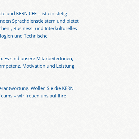
 und KERN CEF – ist ein stetig
nden Sprachdienstleistern und bietet
chen-, Business- und Interkulturelles
ologien und Technische
. Es sind unsere MitarbeiterInnen,
 Kompetenz, Motivation und Leistung
Verantwortung. Wollen Sie die KERN
Teams – wir freuen uns auf Ihre