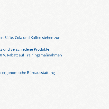
r, Säfte, Cola und Kaffee stehen zur
nts und verschiedene Produkte
 50 % Rabatt auf Trainingsmaßnahmen
z: ergonomische Büroausstattung