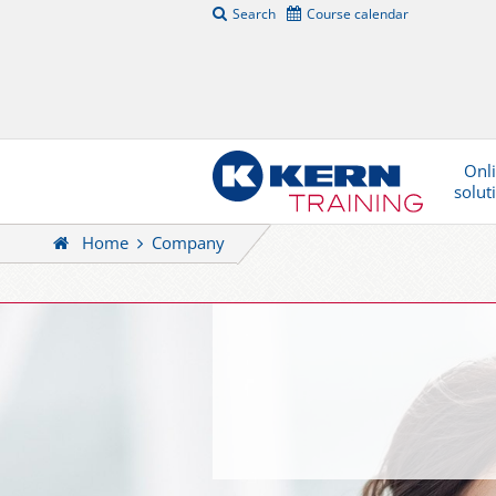
Search
Course calendar
Onl
solut
Home
Company