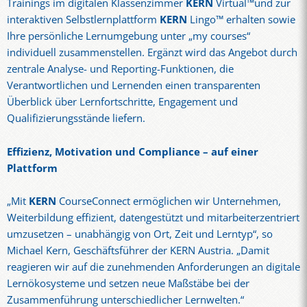
Trainings im digitalen Klassenzimmer
KERN
Virtual™und zur
interaktiven Selbstlernplattform
KERN
Lingo™ erhalten sowie
Ihre persönliche Lernumgebung unter „my courses“
individuell zusammenstellen. Ergänzt wird das Angebot durch
zentrale Analyse- und Reporting-Funktionen, die
Verantwortlichen und Lernenden einen transparenten
Überblick über Lernfortschritte, Engagement und
Qualifizierungsstände liefern.
Effizienz, Motivation und Compliance – auf einer
Plattform
„Mit
KERN
CourseConnect ermöglichen wir Unternehmen,
Weiterbildung effizient, datengestützt und mitarbeiterzentriert
umzusetzen – unabhängig von Ort, Zeit und Lerntyp“, so
Michael Kern, Geschäftsführer der KERN Austria. „Damit
reagieren wir auf die zunehmenden Anforderungen an digitale
Lernökosysteme und setzen neue Maßstäbe bei der
Zusammenführung unterschiedlicher Lernwelten.“