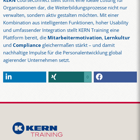
KERN
CourseConnect stellt somit eine ideale Lösung für
Organisationen dar, die Weiterbildungsprozesse nicht nur
verwalten, sondern aktiv gestalten möchten. Mit einer
Kombination aus intelligenten Funktionen, hoher Usability
und umfassender Integration stellt KERN Training eine
Plattform bereit, die
Mitarbeitermotivation
,
Lernkultur
und
Compliance
gleichermaßen stärkt – und damit
nachhaltige Impulse für die Personalentwicklung global
agierender Unternehmen setzt.
0