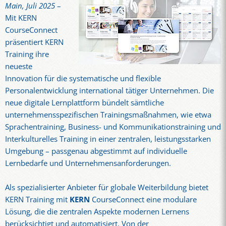
Main, Juli 2025
–
Mit KERN
CourseConnect
präsentiert KERN
Training ihre
neueste
Innovation für die systematische und flexible
Personalentwicklung international tätiger Unternehmen. Die
neue digitale Lernplattform bündelt sämtliche
unternehmensspezifischen Trainingsmaßnahmen, wie etwa
Sprachentraining, Business- und Kommunikationstraining und
Interkulturelles Training in einer zentralen, leistungsstarken
Umgebung – passgenau abgestimmt auf individuelle
Lernbedarfe und Unternehmensanforderungen.
Als spezialisierter Anbieter für globale Weiterbildung bietet
KERN Training mit
KERN
CourseConnect eine modulare
Lösung, die die zentralen Aspekte modernen Lernens
berücksichtigt und automatisiert. Von der