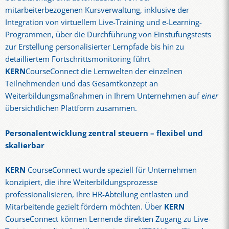
mitarbeiterbezogenen Kursverwaltung, inklusive der
Integration von virtuellem Live-Training und e-Learning-
Programmen, über die Durchführung von Einstufungstests
zur Erstellung personalisierter Lernpfade bis hin zu
detailliertem Fortschrittsmonitoring führt
KERN
CourseConnect die Lernwelten der einzelnen
Teilnehmenden und das Gesamtkonzept an
Weiterbildungsmaßnahmen in Ihrem Unternehmen auf
einer
übersichtlichen Plattform zusammen.
Personalentwicklung zentral steuern – flexibel und
skalierbar
KERN
CourseConnect wurde speziell für Unternehmen
konzipiert, die ihre Weiterbildungsprozesse
professionalisieren, ihre HR-Abteilung entlasten und
Mitarbeitende gezielt fördern möchten. Über
KERN
CourseConnect können Lernende direkten Zugang zu Live-