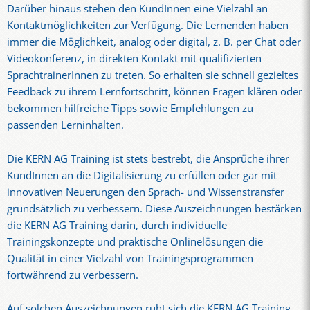
Darüber hinaus stehen den KundInnen eine Vielzahl an
Kontaktmöglichkeiten zur Verfügung. Die Lernenden haben
immer die Möglichkeit, analog oder digital, z. B. per Chat oder
Videokonferenz, in direkten Kontakt mit qualifizierten
SprachtrainerInnen zu treten. So erhalten sie schnell gezieltes
Feedback zu ihrem Lernfortschritt, können Fragen klären oder
bekommen hilfreiche Tipps sowie Empfehlungen zu
passenden Lerninhalten.
Die KERN AG Training ist stets bestrebt, die Ansprüche ihrer
KundInnen an die Digitalisierung zu erfüllen oder gar mit
innovativen Neuerungen den Sprach- und Wissenstransfer
grundsätzlich zu verbessern. Diese Auszeichnungen bestärken
die KERN AG Training darin, durch individuelle
Trainingskonzepte und praktische Onlinelösungen die
Qualität in einer Vielzahl von Trainingsprogrammen
fortwährend zu verbessern.
Auf solchen Auszeichnungen ruht sich die KERN AG Training