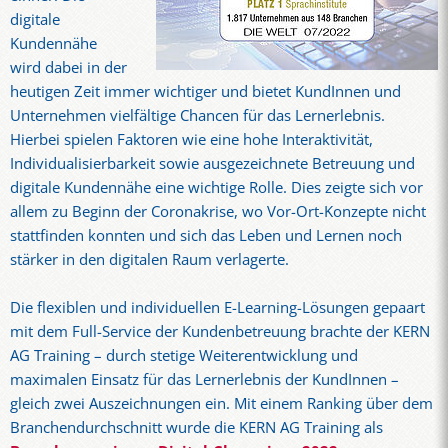
digitale
Kundennähe
wird dabei in der
heutigen Zeit immer wichtiger und bietet KundInnen und
Unternehmen vielfältige Chancen für das Lernerlebnis.
Hierbei spielen Faktoren wie eine hohe Interaktivität,
Individualisierbarkeit sowie ausgezeichnete Betreuung und
digitale Kundennähe eine wichtige Rolle. Dies zeigte sich vor
allem zu Beginn der Coronakrise, wo Vor-Ort-Konzepte nicht
stattfinden konnten und sich das Leben und Lernen noch
stärker in den digitalen Raum verlagerte.
Die flexiblen und individuellen E-Learning-Lösungen gepaart
mit dem Full-Service der Kundenbetreuung brachte der KERN
AG Training – durch stetige Weiterentwicklung und
maximalen Einsatz für das Lernerlebnis der KundInnen –
gleich zwei Auszeichnungen ein. Mit einem Ranking über dem
Branchendurchschnitt wurde die KERN AG Training als