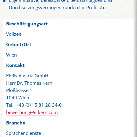
Eigeninitiative, Belastbarkeit, Selbständigkeit und
Durchsetzungsvermögen runden Ihr Profil ab.
Beschäftigungsart
Vollzeit
Gebiet/Ort
Wien
Kontakt
KERN Austria GmbH
Herr Dr. Thomas Kern
Plößlgasse 11
1040 Wien
Tel.: +43 (0)1 5 81 28 34-0
bewerbung@e-kern.com
Branche
Sprachendienste