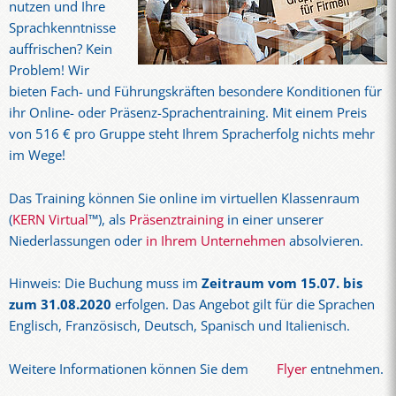
nutzen und Ihre
Sprachkenntnisse
auffrischen? Kein
Problem! Wir
bieten Fach- und Führungskräften besondere Konditionen für
ihr Online- oder Präsenz-Sprachentraining. Mit einem Preis
von 516 € pro Gruppe steht Ihrem Spracherfolg nichts mehr
im Wege!
Das Training können Sie online im virtuellen Klassenraum
(
KERN Virtual
™), als
Präsenztraining
in einer unserer
Niederlassungen oder
in Ihrem Unternehmen
absolvieren.
Hinweis: Die Buchung muss im
Zeitraum vom 15.07. bis
zum 31.08.2020
erfolgen. Das Angebot gilt für die Sprachen
Englisch, Französisch, Deutsch, Spanisch und Italienisch.
Weitere Informationen können Sie dem
Flyer
entnehmen.