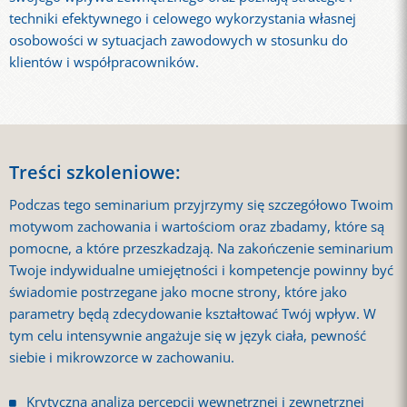
techniki efektywnego i celowego wykorzystania własnej
osobowości w sytuacjach zawodowych w stosunku do
klientów i współpracowników.
Treści szkoleniowe:
Podczas tego seminarium przyjrzymy się szczegółowo Twoim
motywom zachowania i wartościom oraz zbadamy, które są
pomocne, a które przeszkadzają. Na zakończenie seminarium
Twoje indywidualne umiejętności i kompetencje powinny być
świadomie postrzegane jako mocne strony, które jako
parametry będą zdecydowanie kształtować Twój wpływ. W
tym celu intensywnie angażuje się w język ciała, pewność
siebie i mikrowzorce w zachowaniu.
Krytyczna analiza percepcji wewnętrznej i zewnętrznej