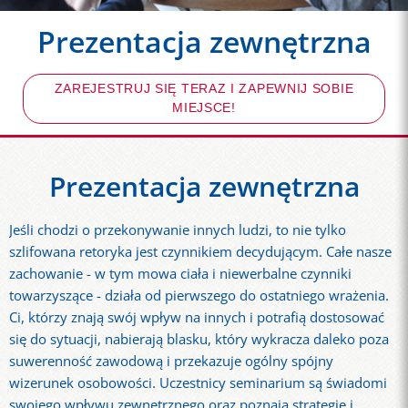
Prezentacja zewnętrzna
ZAREJESTRUJ SIĘ TERAZ I ZAPEWNIJ SOBIE
MIEJSCE!
Prezentacja zewnętrzna
Jeśli chodzi o przekonywanie innych ludzi, to nie tylko
szlifowana retoryka jest czynnikiem decydującym. Całe nasze
zachowanie - w tym mowa ciała i niewerbalne czynniki
towarzyszące - działa od pierwszego do ostatniego wrażenia.
Ci, którzy znają swój wpływ na innych i potrafią dostosować
się do sytuacji, nabierają blasku, który wykracza daleko poza
suwerenność zawodową i przekazuje ogólny spójny
wizerunek osobowości. Uczestnicy seminarium są świadomi
swojego wpływu zewnętrznego oraz poznają strategie i