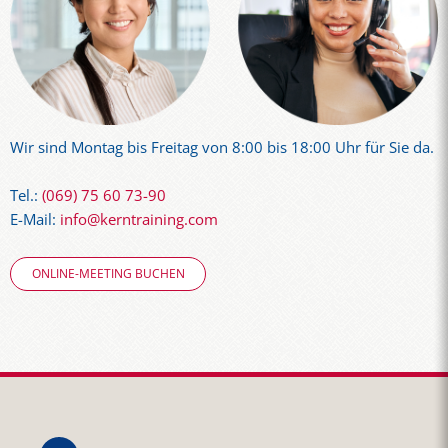
Wir sind Montag bis Freitag von 8:00 bis 18:00 Uhr für Sie da.
Tel.:
(069) 75 60 73-90
E-Mail:
info@kerntraining.com
ONLINE-MEETING BUCHEN