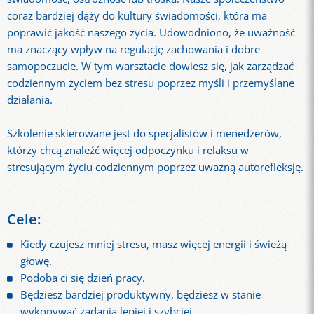
coraz bardziej dąży do kultury świadomości, która ma
poprawić jakość naszego życia. Udowodniono, że uważność
ma znaczący wpływ na regulację zachowania i dobre
samopoczucie. W tym warsztacie dowiesz się, jak zarządzać
codziennym życiem bez stresu poprzez myśli i przemyślane
działania.
Szkolenie skierowane jest do specjalistów i menedżerów,
którzy chcą znaleźć więcej odpoczynku i relaksu w
stresującym życiu codziennym poprzez uważną autorefleksję.
Cele:
Kiedy czujesz mniej stresu, masz więcej energii i świeżą
głowę.
Podoba ci się dzień pracy.
Będziesz bardziej produktywny, będziesz w stanie
wykonywać zadania lepiej i szybciej.