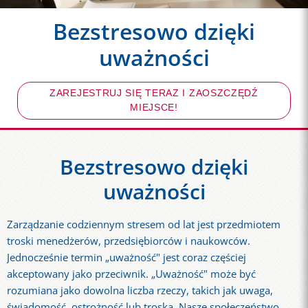
Bezstresowo dzięki
uważności
ZAREJESTRUJ SIĘ TERAZ I ZAOSZCZĘDŹ
MIEJSCE!
Bezstresowo dzięki
uważności
Zarządzanie codziennym stresem od lat jest przedmiotem
troski menedżerów, przedsiębiorców i naukowców.
Jednocześnie termin „uważność" jest coraz częściej
akceptowany jako przeciwnik. „Uważność" może być
rozumiana jako dowolna liczba rzeczy, takich jak uwaga,
świadomość, ostrożność lub troska. Nasze społeczeństwo