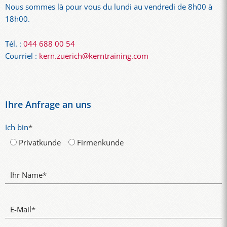
Nous sommes là pour vous du lundi au vendredi de 8h00 à
18h00.
Tél. :
044 688 00 54
Courriel :
kern.zuerich@kerntraining.com
Ihre Anfrage an uns
Ich bin
*
Privatkunde
Firmenkunde
Ihr Name
*
E-Mail
*