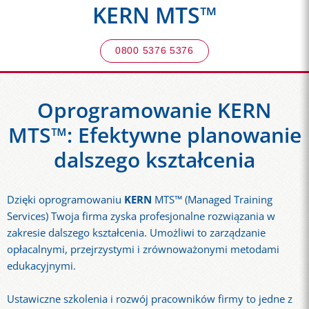
KERN MTS™
0800 5376 5376
Oprogramowanie KERN
MTS™: Efektywne planowanie
dalszego kształcenia
Dzięki oprogramowaniu
KERN
MTS™ (Managed Training
Services) Twoja firma zyska profesjonalne rozwiązania w
zakresie dalszego kształcenia. Umożliwi to zarządzanie
opłacalnymi, przejrzystymi i zrównoważonymi metodami
edukacyjnymi.
Ustawiczne szkolenia i rozwój pracowników firmy to jedne z