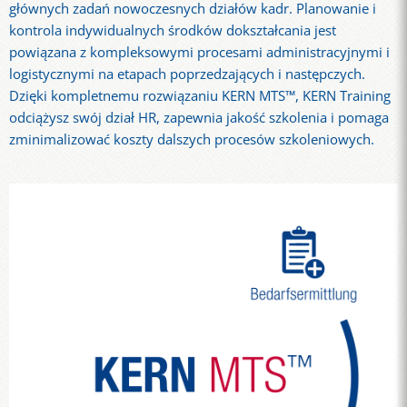
głównych zadań nowoczesnych działów kadr. Planowanie i
kontrola indywidualnych środków dokształcania jest
powiązana z kompleksowymi procesami administracyjnymi i
logistycznymi na etapach poprzedzających i następczych.
Dzięki kompletnemu rozwiązaniu KERN MTS™, KERN Training
odciążysz swój dział HR, zapewnia jakość szkolenia i pomaga
zminimalizować koszty dalszych procesów szkoleniowych.