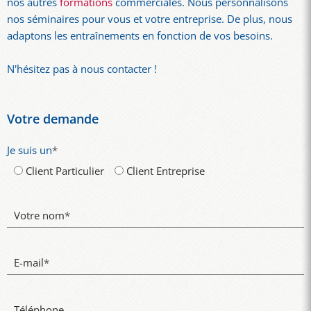
nos autres
formations
commerciales. Nous personnalisons
nos séminaires pour vous et votre entreprise. De plus, nous
adaptons les entraînements en fonction de vos besoins.
N'hésitez pas à nous contacter !
Votre demande
Je suis un
*
Client Particulier
Client Entreprise
Votre nom
*
E-mail
*
Téléphone