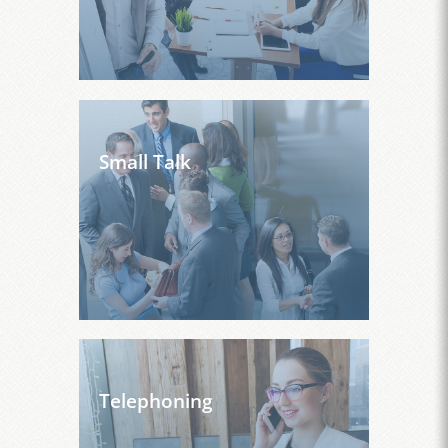
Small Talk
Telephoning