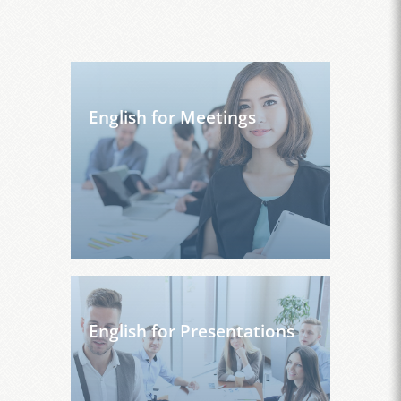
English for Meetings
English for Presentations