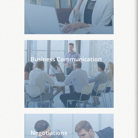
Business Communication
Negotiations