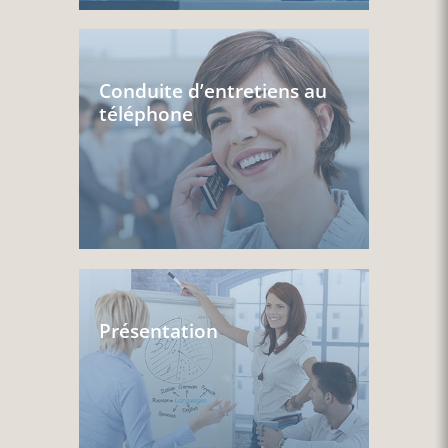
Conduite d’entretiens au
téléphone
Présentation