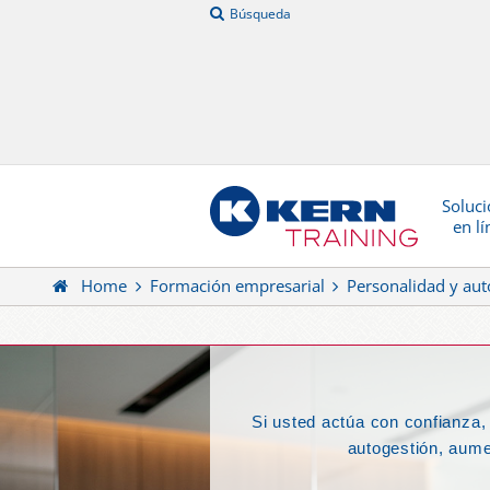
Búsqueda
Soluci
en lí
Home
Formación empresarial
Personalidad y aut
Si usted actúa con confianza,
autogestión, aume