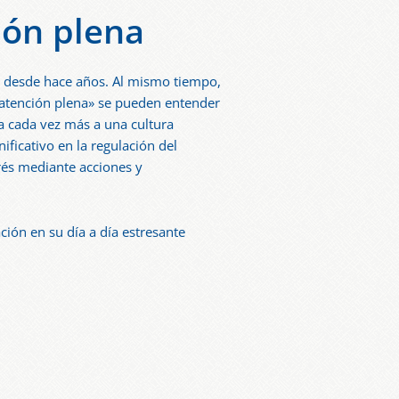
ción plena
s desde hace años. Al mismo tiempo,
«atención plena» se pueden entender
ra cada vez más a una cultura
ficativo en la regulación del
trés mediante acciones y
ción en su día a día estresante