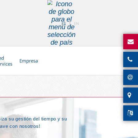
ES
EN
ed
Empresa
rvices
iza su gestión del tiempo y su
lave con nosotros!