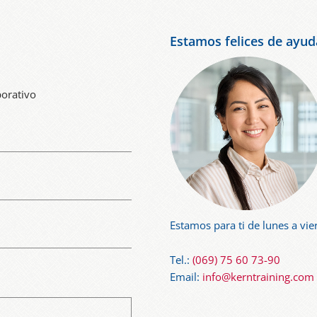
Estamos felices de ayud
porativo
Estamos para ti de lunes a vie
Tel.:
(069) 75 60 73-90
Email:
info@kerntraining.com