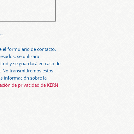
os.
 el formulario de contacto,
esados, se utilizará
citud y se guardará en caso de
. No transmitiremos estos
s información sobre la
ación de privacidad de KERN