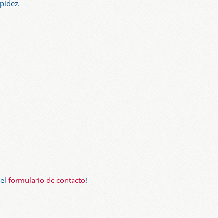
pidez.
del
formulario de contacto
!