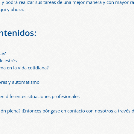
 y podrá realizar sus tareas de una mejor manera y con mayor ra
quí y ahora.
ntenidos:
ce?
de estrés
a en la vida cotidiana?
bres y automatismo
 en diferentes situaciones profesionales
ción plena? ¡Entonces póngase en contacto con nosotros a través 