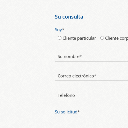
Su consulta
Soy
*
Cliente particular
Cliente cor
Su nombre
*
Correo electrónico
*
Teléfono
Su solicitud
*