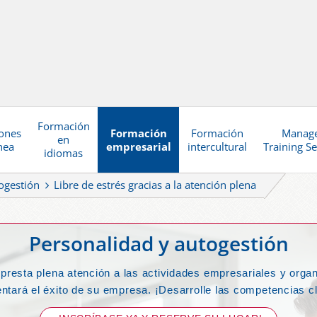
Formación
ones
Formación
Formación
Manag
en
nea
empresarial
intercultural
Training Se
idiomas
ogestión
Libre de estrés gracias a la atención plena
Personalidad y autogestión
 presta plena atención a las actividades empresariales y organ
ntará el éxito de su empresa. ¡Desarrolle las competencias c