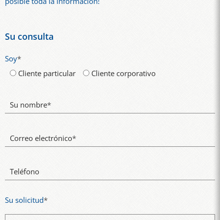
posible toda la información!
Su consulta
Soy
*
Cliente particular
Cliente corporativo
Su nombre
*
Correo electrónico
*
Teléfono
Su solicitud
*