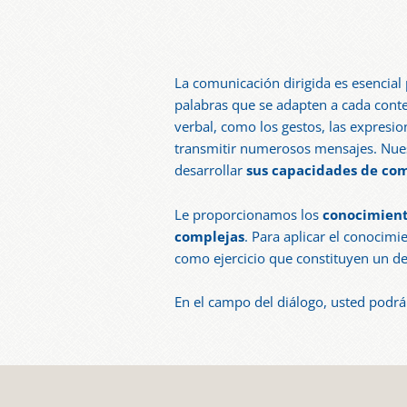
La comunicación dirigida es esencial
palabras que se adapten a cada conte
verbal, como los gestos, las expresio
transmitir numerosos mensajes. Nuest
desarrollar
sus capacidades de com
Le proporcionamos los
conocimiento
complejas
. Para aplicar el conocim
como ejercicio que constituyen un de
En el campo del diálogo, usted podrá