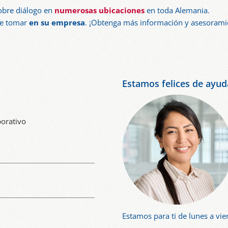
obre diálogo en
numerosas ubicaciones
en toda Alemania.
de tomar
en su empresa
. ¡Obtenga más información y asesoramie
Estamos felices de ayud
porativo
Estamos para ti de lunes a vie