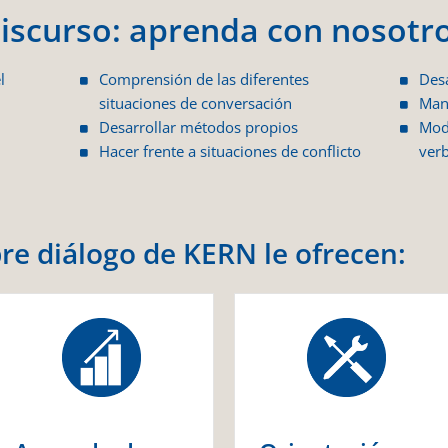
iscurso: aprenda con nosotr
l
Comprensión de las diferentes
Desa
situaciones de conversación
Mant
Desarrollar métodos propios
Mod
Hacer frente a situaciones de conflicto
verb
re diálogo de KERN le ofrecen: