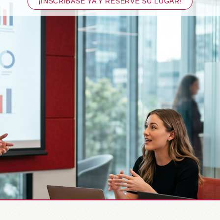
¡INSCRÍBASE YA Y RESERVE SU LUGAR!