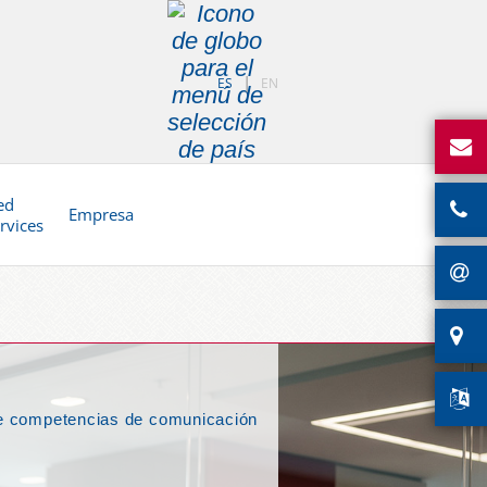
ES
EN
ed
Empresa
rvices
lle competencias de comunicación