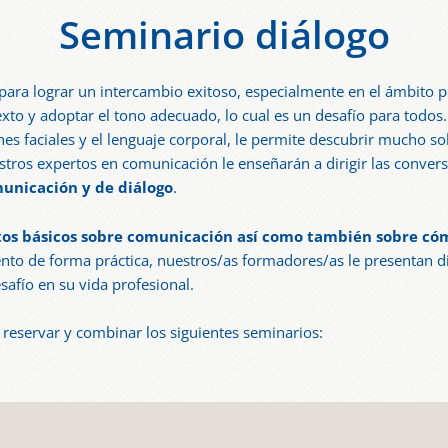
Seminario diálogo
 para lograr un intercambio exitoso, especialmente en el ámbito p
xto y adoptar el tono adecuado, lo cual es un desafío para todo
nes faciales y el lenguaje corporal, le permite descubrir mucho s
ros expertos en comunicación le enseñarán a dirigir las convers
unicación y de diálogo
.
s básicos sobre comunicación así como también sobre cómo
iento de forma práctica, nuestros/as formadores/as le presentan d
safío en su vida profesional.
 reservar y combinar los siguientes seminarios: