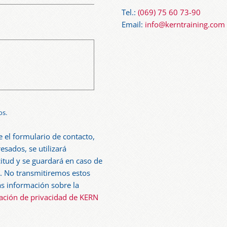
Tel.:
(069) 75 60 73-90
Email:
info@kerntraining.com
os.
 el formulario de contacto,
esados, se utilizará
citud y se guardará en caso de
. No transmitiremos estos
s información sobre la
ación de privacidad de KERN