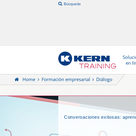
Búsqueda
Soluci
en lí
Home
Formación empresarial
Diálogo
Conversaciones exitosas: aprend