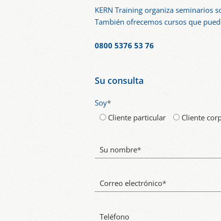
KERN Training organiza seminarios s
También ofrecemos cursos que pue
0800 5376 53 76
Su consulta
Soy
*
Cliente particular
Cliente cor
Su nombre
*
Correo electrónico
*
Teléfono