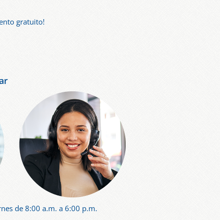
nto gratuito!
ar
rnes de 8:00 a.m. a 6:00 p.m.