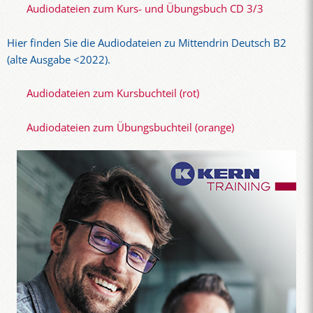
Audiodateien zum Kurs- und Übungsbuch CD 3/3
Hier finden Sie die Audiodateien zu Mittendrin Deutsch B2
(alte Ausgabe <2022).
Audiodateien zum Kursbuchteil (rot)
Audiodateien zum Übungsbuchteil (orange)