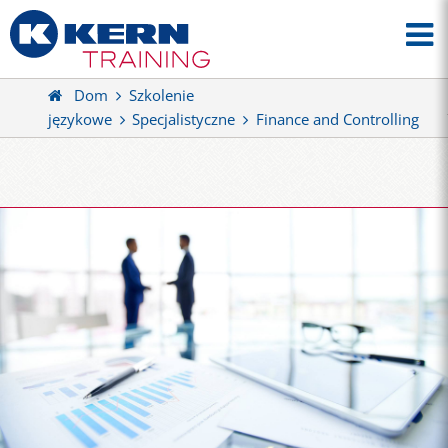
Dom
Szkolenie
językowe
Specjalistyczne
Finance and Controlling