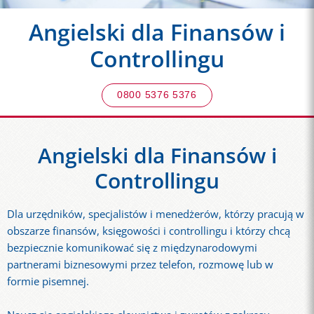
Angielski dla Finansów i
Controllingu
0800 5376 5376
Angielski dla Finansów i
Controllingu
Dla urzędników, specjalistów i menedżerów, którzy pracują w
obszarze finansów, księgowości i controllingu i którzy chcą
bezpiecznie komunikować się z międzynarodowymi
partnerami biznesowymi przez telefon, rozmowę lub w
formie pisemnej.