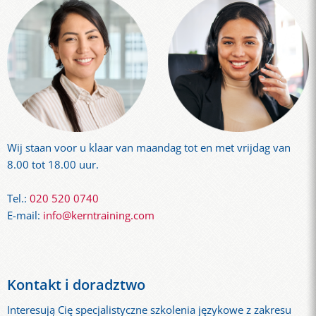
Wij staan ​​voor u klaar van maandag tot en met vrijdag van
8.00 tot 18.00 uur.
Tel.:
020 520 0740
E-mail:
info@kerntraining.com
Kontakt i doradztwo
Interesują Cię specjalistyczne szkolenia językowe z zakresu