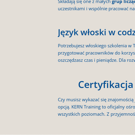
Składają się one z małych
grup licz
uczestnikami i wspólnie pracować na
Język włoski w cod
Potrzebujesz włoskiego szkolenia w 
przygotować pracowników do korzysta
oszczędzasz czas i pieniądze. Dla r
Certyfikacja
Czy musisz wykazać się znajomością 
opcją. KERN Training to oficjalny oś
wszystkich poziomach. Z przyjemnoś