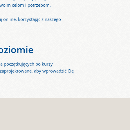
Twoim celom i potrzebom.
 online, korzystając z naszego
oziomie
 początkujących po kursy
 zaprojektowane, aby wprowadzić Cię