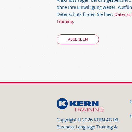
Anschlussfragen bei uns gespeichert.
ohne Ihre Einwilligung weiter. Ausf
Datenschutz finden Sie hier:
Datensc
Training
.
Copyright © 2026 KERN AG IKL
Business Language Training &