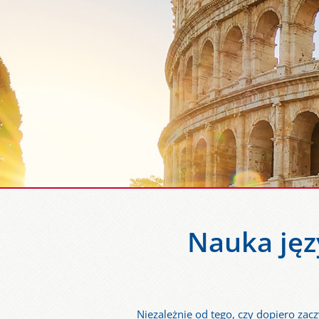
Nauka jęz
Niezależnie od tego, czy dopiero zac