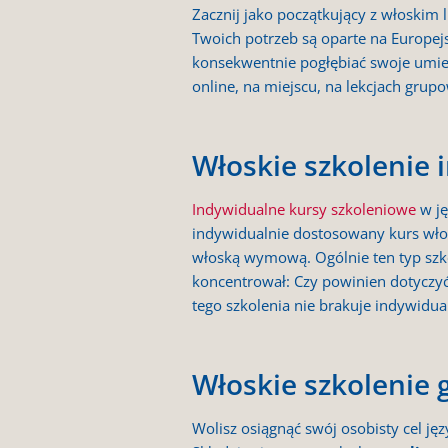
Zacznij jako początkujący z włoski
Twoich potrzeb są oparte na Europej
konsekwentnie pogłębiać swoje umie
online, na miejscu, na lekcjach gru
Włoskie szkolenie
Indywidualne kursy szkoleniowe
w ję
indywidualnie dostosowany kurs włos
włoską wymową. Ogólnie ten typ szko
koncentrował: Czy powinien dotyczyć 
tego szkolenia nie brakuje indywidua
Włoskie szkolenie
Wolisz osiągnąć swój osobisty cel j