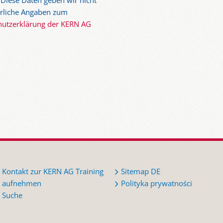
 Diese Daten geben wir nicht
ührliche Angaben zum
hutzerklärung der KERN AG
Kontakt zur KERN AG Training
Sitemap DE
aufnehmen
Polityka prywatności
Suche