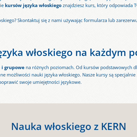
ie
kursów języka włoskiego
znajdziesz kurs, który odpowiada 
kiego? Skontaktuj się z nami używając formularza lub zarezerwuj
języka włoskiego na każdym p
 i grupowe
na różnych poziomach. Od kursów podstawowych dla
 możliwości nauki języka włoskiego. Nasze kursy są specjalnie
 poprawić swoje umiejętności językowe.
Nauka włoskiego z KERN