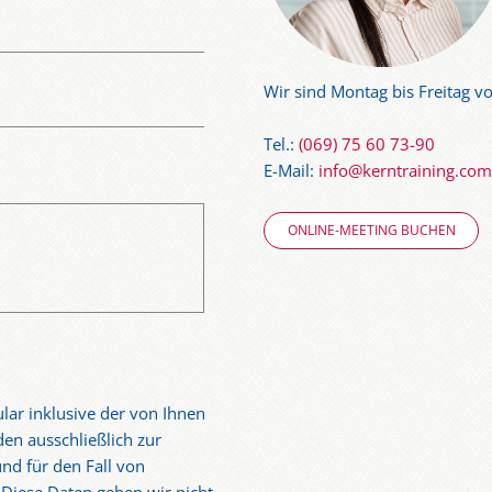
Wir sind Montag bis Freitag vo
Tel.:
(069) 75 60 73-90
E-Mail:
info@kerntraining.com
ONLINE-MEETING BUCHEN
lar inklusive der von Ihnen
en ausschließlich zur
nd für den Fall von