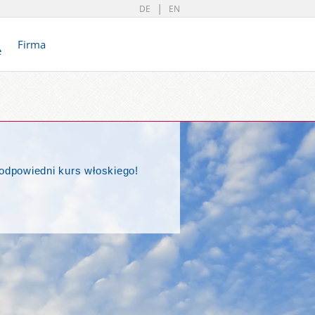
DE
EN
Firma
e
odpowiedni kurs włoskiego!