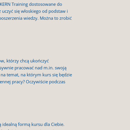
y KERN Training dostosowane do
 uczyć się włoskiego od podstaw i
oszerzenia wiedzy. Można to zrobić
w, którzy chcą ukończyć
nsywnie pracować nad m.in. swoją
na temat, na którym kurs się będzie
iennej pracy? Oczywiście podczas
 idealną formą kursu dla Ciebie.