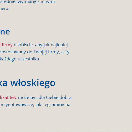
ośredniej wymiany z innymi
nera.
zne
 firmy
osobiście, aby jak najlepiej
dostosowany do Twojej firmy, a Ty
każdego uczestnika.
yka włoskiego
fikat telc
może być dla Ciebie dobrą
y przygotowawcze, jak i egzaminy na