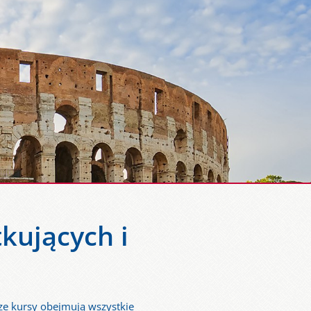
kujących i
sze kursy obejmują wszystkie