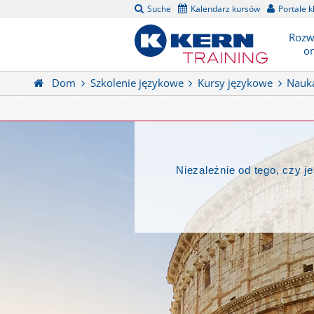
Suche
Kalendarz kursów
Portale k
Rozw
on
Dom
Szkolenie językowe
Kursy językowe
Nauka
Niezależnie od tego, czy 