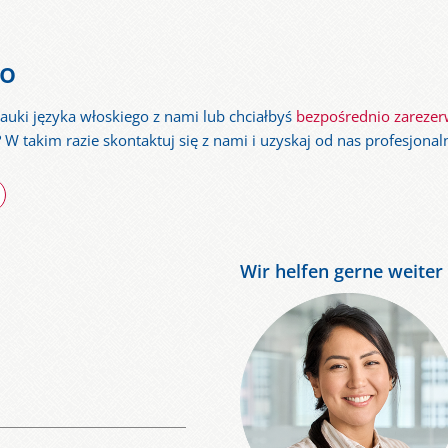
wo
auki języka włoskiego z nami lub chciałbyś
bezpośrednio zarezer
W takim razie skontaktuj się z nami i uzyskaj od nas profesjona
Wir helfen gerne weiter