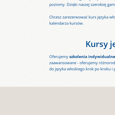
poziomy. Dzięki naszej szerokiej gam
Chcesz zarezerwować kurs języka włos
kalendarza kursów.
Kursy 
Oferujemy
szkolenia indywidualne
zaawansowane - oferujemy różnorodne
do języka włoskiego krok po kroku i