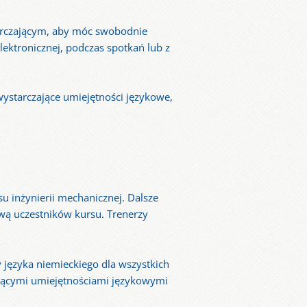
tarczającym, aby móc swobodnie
ektronicznej, podczas spotkań lub z
ystarczające umiejętności językowe,
u inżynierii mechanicznej. Dalsze
ową uczestników kursu. Trenerzy
 języka niemieckiego dla wszystkich
iejącymi umiejętnościami językowymi