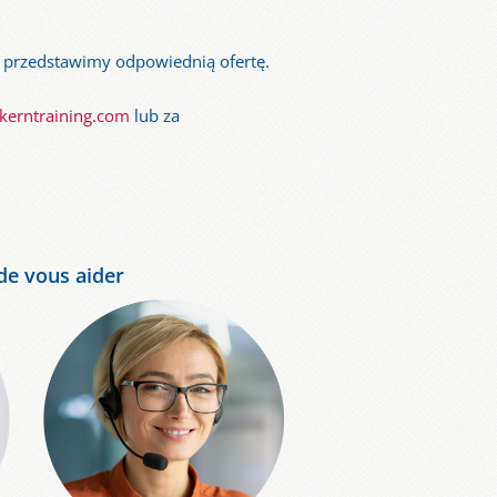
 przedstawimy odpowiednią ofertę.
kerntraining.com
lub za
e vous aider