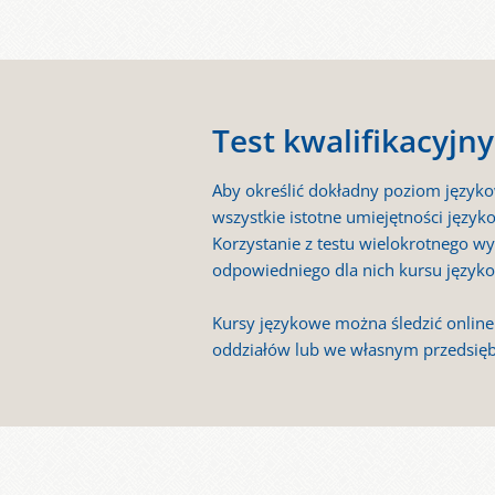
Test kwalifikacyj
Aby określić dokładny poziom języko
wszystkie istotne umiejętności język
Korzystanie z testu wielokrotnego 
odpowiedniego dla nich kursu język
Kursy językowe można śledzić onlin
oddziałów lub we własnym przedsięb