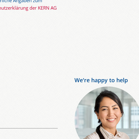
ührliche Angaben zum
hutzerklärung der KERN AG
We're happy to help