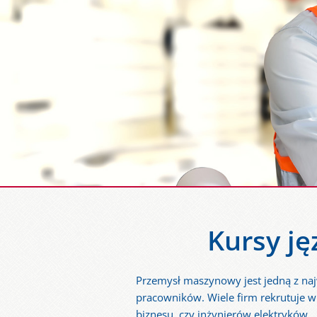
Kursy ję
Przemysł maszynowy jest jedną z na
pracowników. Wiele firm rekrutuje w
biznesu, czy inżynierów elektryków.