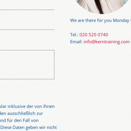
We are there for you Monday t
Tel.:
020 520 0740
Email:
info@kerntraining.com
lar inklusive der von Ihnen
en ausschließlich zur
nd für den Fall von
 Diese Daten geben wir nicht