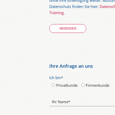
ohne Ihre Einwilligung weiter. Ausf
Datenschutz finden Sie hier:
Datensc
Training
.
Ihre Anfrage an uns
Ich bin
*
Privatkunde
Firmenkunde
Ihr Name
*