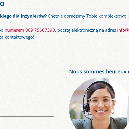
wo
kiego dla inżynierów
? Chętnie doradzimy Tobie kompleksowo i
pod
numerem 069 75607390
, pocztą elektroniczną na adres
info@
za kontaktowego!
Nous sommes heureux d