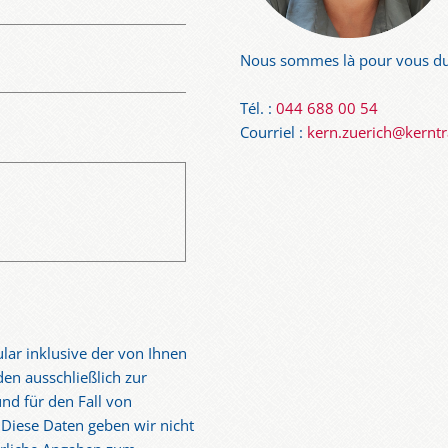
Nous sommes là pour vous du
Tél. :
044 688 00 54
Courriel :
kern.zuerich@kernt
lar inklusive der von Ihnen
en ausschließlich zur
nd für den Fall von
 Diese Daten geben wir nicht