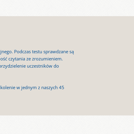
yjnego. Podczas testu sprawdzane są
tność czytania ze zrozumieniem.
przydzielenie uczestników do
szkolenie w jednym z naszych 45