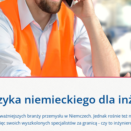
zyka niemieckiego dla i
jważniejszych branży przemysłu w Niemczech. Jednak rośnie też
ięc swoich wyszkolonych specjalistów za granicą - czy to inżyni