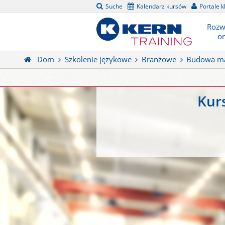
Suche
Kalendarz kursów
Portale k
Rozw
on
Dom
Szkolenie językowe
Branżowe
Budowa m
Kur