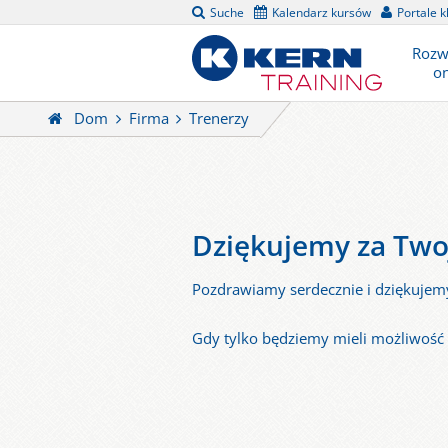
Suche
Kalendarz kursów
Portale k
Rozw
on
Dom
Firma
Trenerzy
Dziękujemy za Twoj
Pozdrawiamy serdecznie i dziękujemy
Gdy tylko będziemy mieli możliwość 