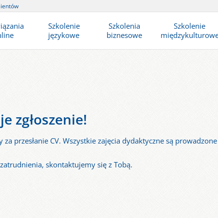
lientów
iązania
Szkolenie
Szkolenia
Szkolenie
line
językowe
biznesowe
międzykulturow
e zgłoszenie!
 za przesłanie CV. Wszystkie zajęcia dydaktyczne są prowadzone 
zatrudnienia, skontaktujemy się z Tobą.