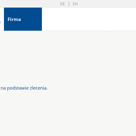
DE
EN
Firma
e
na podstawie zlecenia.