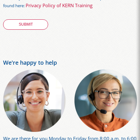
Privacy Policy of KERN Training
found here:
We're happy to help
We are there for you Monday to Friday from 8:00 a.m. to 6:00