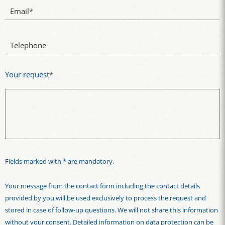
Email
*
Telephone
Your request
*
Fields marked with * are mandatory.
Your message from the contact form including the contact details
provided by you will be used exclusively to process the request and
stored in case of follow-up questions. We will not share this information
without your consent. Detailed information on data protection can be