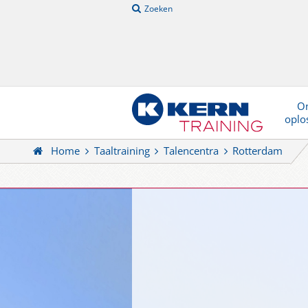
Zoeken
On
oplo
Home
Taaltraining
Talencentra
Rotterdam