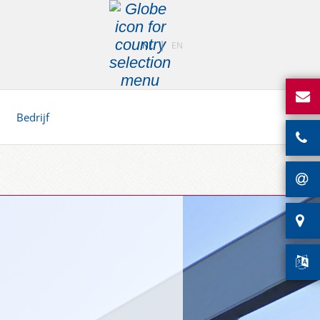
NL
EN
Bedrijf