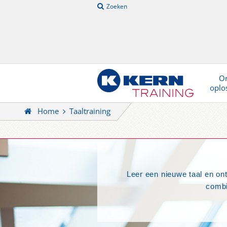
Zoeken
On
oplo
Home
Taaltraining
Leer een nieuwe taal en on
combi