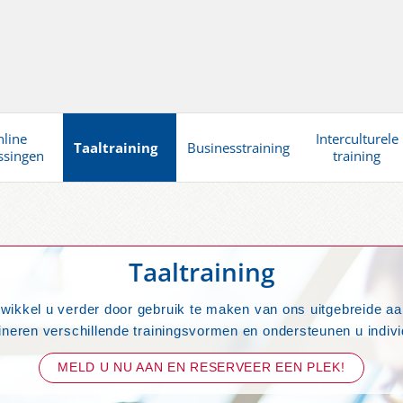
line
Interculturele
Taaltraining
Businesstraining
ssingen
training
Taaltraining
twikkel u verder door gebruik te maken van ons uitgebreide aan
neren verschillende trainingsvormen en ondersteunen u indivi
MELD U NU AAN EN RESERVEER EEN PLEK!