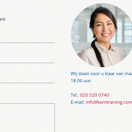
ant
Wij staan ​​voor u klaar van m
18.00 uur.
Tel.:
020 520 0740
E-mail:
info@kerntraining.co