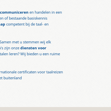
n communiceren
en handelen in een
en of bestaande basiskennis
chap
competent bij de taal- en
 Samen met u stemmen wij elk
's zijn onze
diensten voor
talen leren? Wij bieden u een ruime
rnationale certificaten voor taalreizen
et buitenland