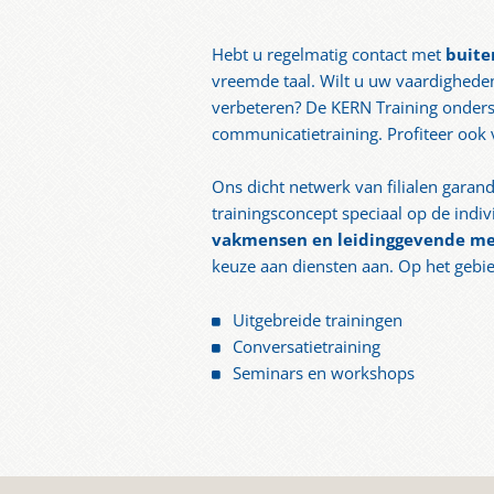
Hebt u regelmatig contact met
buite
vreemde taal. Wilt u uw vaardighed
verbeteren? De KERN Training onders
communicatietraining. Profiteer ook 
Ons dicht netwerk van filialen garan
trainingsconcept speciaal op de indiv
vakmensen en leidinggevende m
keuze aan diensten aan. Op het gebied
Uitgebreide trainingen
Conversatietraining
Seminars en workshops