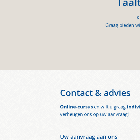
Taal
K
Graag bieden wi
Contact & advies
Online-cursus
en wilt u graag
indiv
verheugen ons op uw aanvraag!
Uw aanvraag aan ons