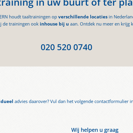
training in uw buurt of ter pla
ERN houdt taaltrainingen op
verschillende locaties
in Nederlan
j de trainingen ook
inhouse bij u
aan. Ontdek nu meer en krijg k
020 520 0740
idueel
advies daarover? Vul dan het volgende contactformulier i
Wij helpen u graag