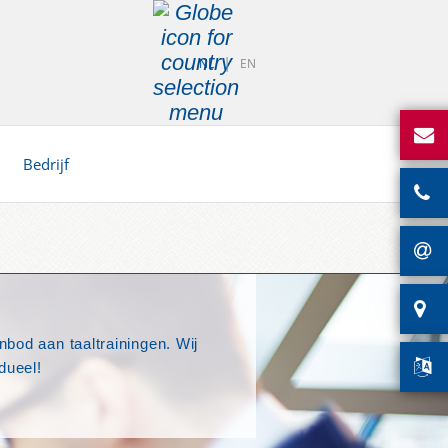
NL
EN
Bedrijf
bod aan taaltrainingen. Wij
dueel!