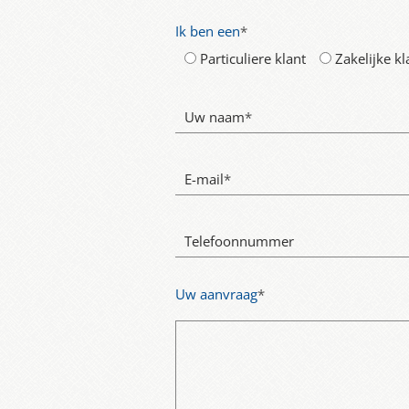
Ik ben een
*
Particuliere klant
Zakelijke kl
Uw naam
*
E-mail
*
Telefoonnummer
Uw aanvraag
*