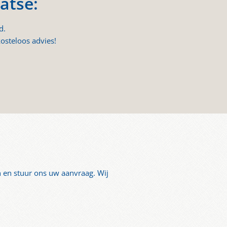
atse:
d.
osteloos advies!
n en stuur ons uw aanvraag. Wij