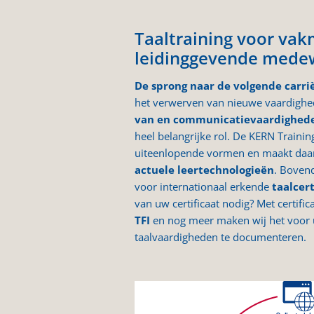
Taaltraining voor va
leidinggevende mede
De sprong naar de volgende carri
het verwerven van nieuwe vaardighed
van en communicatievaardighede
heel belangrijke rol. De KERN Training
uiteenlopende vormen en maakt daar
actuele leertechnologieën
. Bovend
voor internationaal erkende
taalcert
van uw certificaat nodig? Met certific
TFI
en nog meer maken wij het voor 
taalvaardigheden te documenteren.