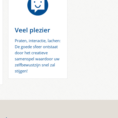
Veel plezier
Praten, interactie, lachen:
De goede sfeer ontstaat
door het creatieve
samenspel waardoor uw
zelfbewustzijn snel zal
stijgen!