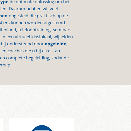
rtype
de optimale oplossing om het
len. Daarom hebben wij veel
rmen
opgesteld die praktisch op de
st)ers kunnen worden afgestemd.
uitenland, telefoontraining, seminars
in een virtueel klaslokaal, wij leiden
arbij ondersteund door
opgeleide,
s
en coaches die u bij elke stap
en complete begeleiding, zodat de
eroep.