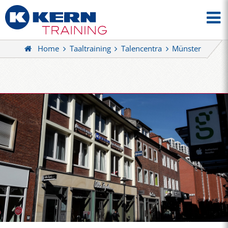
Home
Taaltraining
Talencentra
Münster