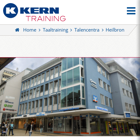
Home
Taaltraining
Talencentra
Heilbron