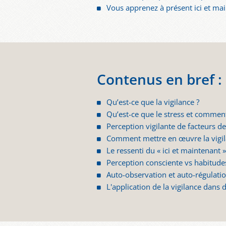
Vous apprenez à présent ici et ma
Contenus en bref :
Qu’est-ce que la vigilance ?
Qu’est-ce que le stress et comment 
Perception vigilante de facteurs de
Comment mettre en œuvre la vigil
Le ressenti du « ici et maintenant 
Perception consciente vs habitud
Auto-observation et auto-régulati
L'application de la vigilance dans 