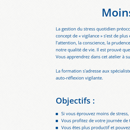
Moins
La gestion du stress quotidien préocc
concept de « vigilance » s’est de pl
l’attention, la conscience, la prudenc
notre qualité de vie. Il est prouvé qu
Vous apprendrez dans cet atelier à su
La formation s'adresse aux spécialist
auto-réflexion vigilante.
Objectifs :
Si vous éprouvez moins de stress, v
Vous profitez de votre journée de t
Vous êtes plus productif et pouve