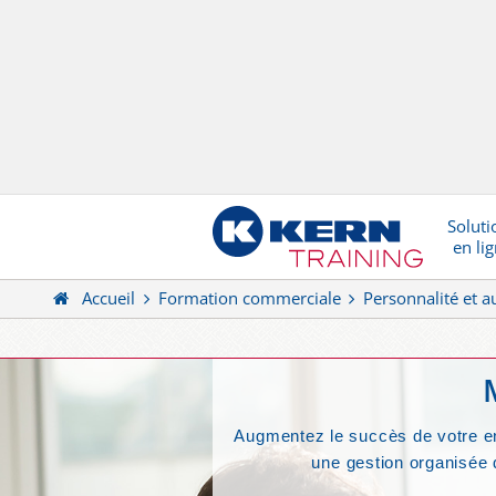
Soluti
en li
Accueil
Formation commerciale
Personnalité et a
Augmentez le succès de votre entr
une gestion organisée