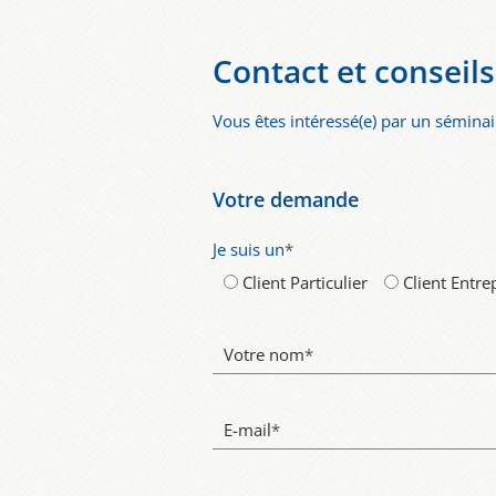
Contact et conseils
Vous êtes intéressé(e) par un séminair
Votre demande
Je suis un
*
Client Particulier
Client Entre
Votre nom
*
E-mail
*