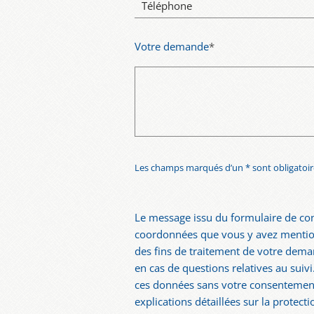
Téléphone
Votre demande
*
Les champs marqués d’un * sont obligatoir
Le message issu du formulaire de con
coordonnées que vous y avez mention
des fins de traitement de votre dema
en cas de questions relatives au suiv
ces données sans votre consentement
explications détaillées sur la protec