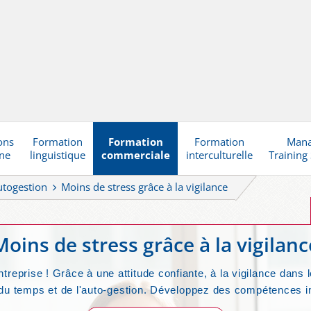
ons
Formation
Formation
Formation
Man
gne
linguistique
commerciale
interculturelle
Training
utogestion
Moins de stress grâce à la vigilance
Moins de stress grâce à la vigilanc
eprise ! Grâce à une attitude confiante, à la vigilance dans l
 du temps et de l'auto-gestion. Développez des compétences i