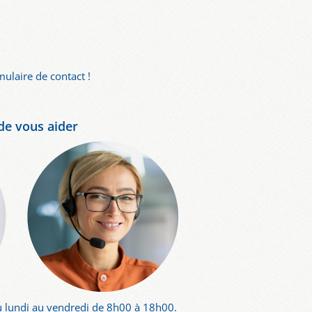
mulaire de contact !
e vous aider
 lundi au vendredi de 8h00 à 18h00.