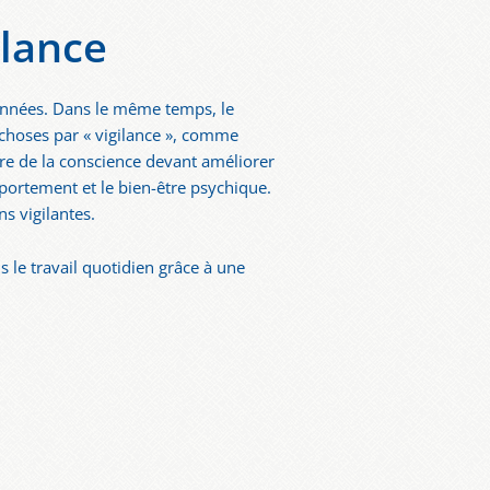
ilance
s années. Dans le même temps, le
 choses par « vigilance », comme
ture de la conscience devant améliorer
omportement et le bien-être psychique.
ns vigilantes.
s le travail quotidien grâce à une