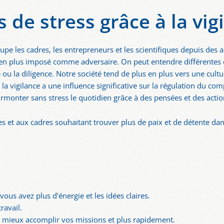
 de stress grâce à la vig
upe les cadres, les entrepreneurs et les scientifiques depuis de
us en plus imposé comme adversaire. On peut entendre différentes
e ou la diligence. Notre société tend de plus en plus vers une cul
e la vigilance a une influence significative sur la régulation du c
rmonter sans stress le quotidien grâce à des pensées et des actio
es et aux cadres souhaitant trouver plus de paix et de détente dan
ous avez plus d'énergie et les idées claires.
ravail.
z mieux accomplir vos missions et plus rapidement.