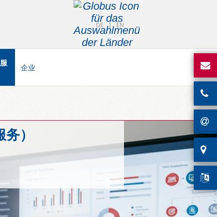
DE
EN
服
企业
训服务）