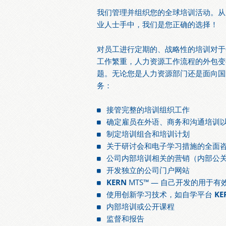
我们管理并组织您的全球培训活动。从
业人士手中，我们是您正确的选择！
对员工进行定期的、战略性的培训对于
工作繁重，人力资源工作流程的外包变
题。无论您是人力资源部门还是面向国际的
务：
接管完整的培训组织工作
确定雇员在外语、商务和沟通培训
制定培训组合和培训计划
关于研讨会和电子学习措施的全面
公司内部培训相关的营销（内部公
开发独立的公司门户网站
KERN
MTS™ — 自己开发的用于
使用创新学习技术，如自学平台
KE
内部培训或公开课程
监督和报告