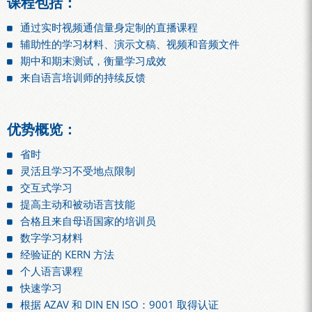
课程包括：
通过实时视频通信量身定制的直播课程
辅助性的学习材料、演示文稿、视频和音频文件
期中和期末测试，衡量学习成效
来自语言培训师的持续反馈
优势概览：
省时
灵活且学习不受地点限制
交互式学习
提高主动和被动语言技能
合格且来自母语国家的培训员
数字学习材料
经验证的 KERN 方法
个人语言课程
快速学习
根据 AZAV 和 DIN EN ISO：9001 取得认证