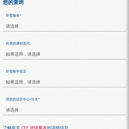
您的查询
所需服务
*
所需的课程形式
所需教学语言
理想的语言中心/分支
*
了解有关
CEF 评级量表
的详细信息