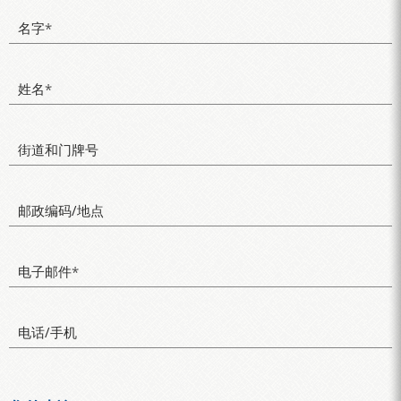
名字
*
姓名
*
街道和门牌号
邮政编码/地点
电子邮件
*
电话/手机