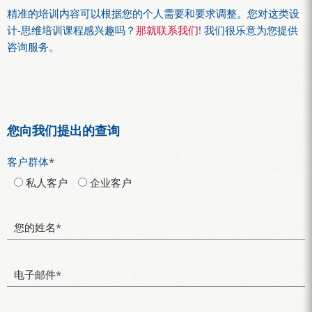
精准的培训内容可以根据您的个人需要和要求调整。您对这类设
计-思维培训课程感兴趣吗？
那就联系我们
! 我们很乐意为您提供
咨询服务。
您向我们提出的查询
客户群体
*
私人客户
企业客户
您的姓名
*
电子邮件
*