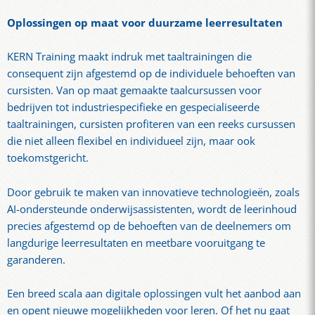
Oplossingen op maat voor duurzame leerresultaten
KERN Training maakt indruk met taaltrainingen die
consequent zijn afgestemd op de individuele behoeften van
cursisten. Van op maat gemaakte taalcursussen voor
bedrijven tot industriespecifieke en gespecialiseerde
taaltrainingen, cursisten profiteren van een reeks cursussen
die niet alleen flexibel en individueel zijn, maar ook
toekomstgericht.
Door gebruik te maken van innovatieve technologieën, zoals
AI-ondersteunde onderwijsassistenten, wordt de leerinhoud
precies afgestemd op de behoeften van de deelnemers om
langdurige leerresultaten en meetbare vooruitgang te
garanderen.
Een breed scala aan digitale oplossingen vult het aanbod aan
en opent nieuwe mogelijkheden voor leren. Of het nu gaat