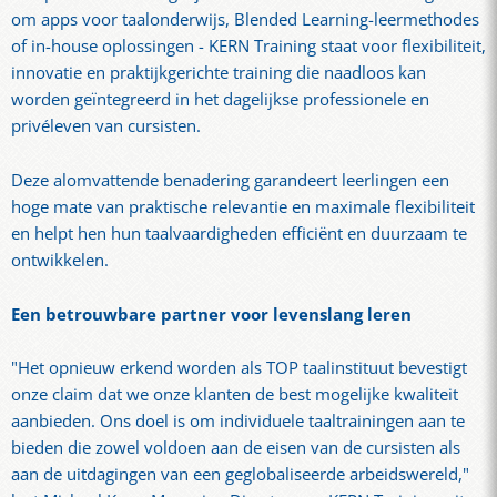
om apps voor taalonderwijs, Blended Learning-leermethodes
of in-house oplossingen - KERN Training staat voor flexibiliteit,
innovatie en praktijkgerichte training die naadloos kan
worden geïntegreerd in het dagelijkse professionele en
privéleven van cursisten.
Deze alomvattende benadering garandeert leerlingen een
hoge mate van praktische relevantie en maximale flexibiliteit
en helpt hen hun taalvaardigheden efficiënt en duurzaam te
ontwikkelen.
Een betrouwbare partner voor levenslang leren
"Het opnieuw erkend worden als TOP taalinstituut bevestigt
onze claim dat we onze klanten de best mogelijke kwaliteit
aanbieden. Ons doel is om individuele taaltrainingen aan te
bieden die zowel voldoen aan de eisen van de cursisten als
aan de uitdagingen van een geglobaliseerde arbeidswereld,"