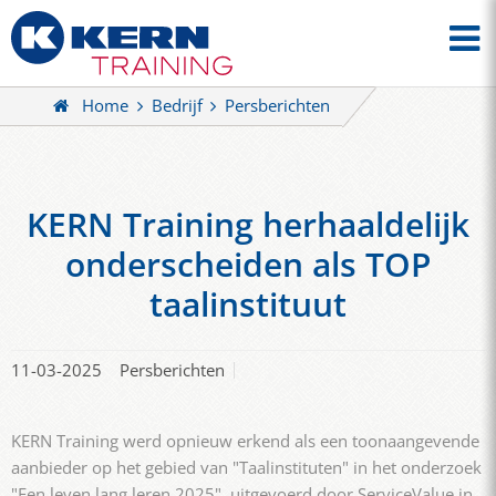
Home
Bedrijf
Persberichten
KERN Training herhaaldelijk
onderscheiden als TOP
taalinstituut
11-03-2025
Persberichten
KERN Training werd opnieuw erkend als een toonaangevende
aanbieder op het gebied van "Taalinstituten" in het onderzoek
"Een leven lang leren 2025", uitgevoerd door ServiceValue in