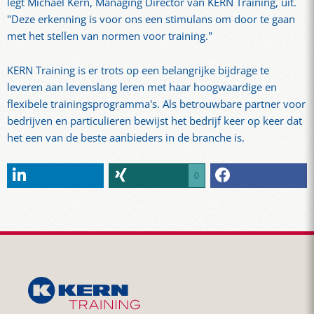
legt Michael Kern, Managing Director van KERN Training, uit.
"Deze erkenning is voor ons een stimulans om door te gaan
met het stellen van normen voor training."
KERN Training is er trots op een belangrijke bijdrage te
leveren aan levenslang leren met haar hoogwaardige en
flexibele trainingsprogramma's. Als betrouwbare partner voor
bedrijven en particulieren bewijst het bedrijf keer op keer dat
het een van de beste aanbieders in de branche is.
0