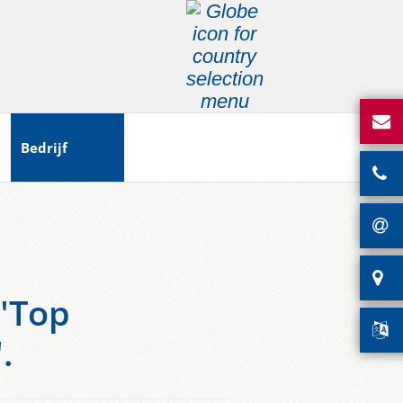
Bedrijf
 "Top
.