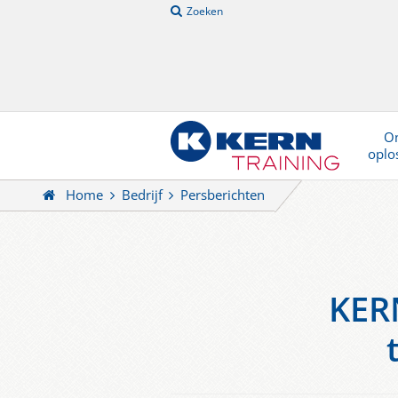
Zoeken
On
oplo
Home
Bedrijf
Persberichten
KERN