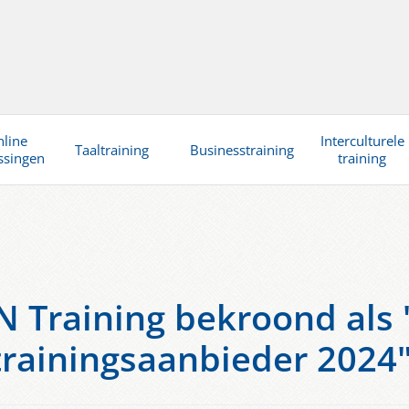
line
Interculturele
Taaltraining
Businesstraining
ssingen
training
 Training bekroond als
trainingsaanbieder 2024"