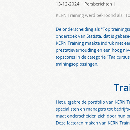
13-12-2024
Persberichten
KERN Training werd bekroond als "Top
De onderscheiding als "Top training
onderzoek van Statista, dat is geba
KERN Training maakte indruk met een 
prestatieverhouding en een hoog niv
topscores in de categorie "Taalcursu
trainingsoplossingen.
Tra
Het uitgebreide portfolio van KERN T
specialisten en managers tot bedrijfs
maat onderscheiden zich door hun br
Deze factoren maken van KERN Train