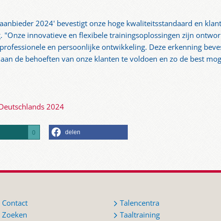
saanbieder 2024' bevestigt onze hoge kwaliteitsstandaard en klant
. "Onze innovatieve en flexibele trainingsoplossingen zijn ontw
rofessionele en persoonlijke ontwikkeling. Deze erkenning beve
an de behoeften van onze klanten te voldoen en zo de best mogel
 Deutschlands 2024
delen
0
Contact
Talencentra
Zoeken
Taaltraining