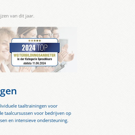
zen van dit jaar.
igen
ividuele taaltrainingen voor
 de taalcursussen voor bedrijven op
sen en intensieve ondersteuning.