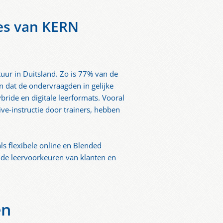
ces van KERN
ltuur in Duitsland. Zo is 77% van de
n dat de ondervraagden in gelijke
ide en digitale leerformats. Vooral
ve-instructie door trainers, hebben
als flexibele online en Blended
nde leervoorkeuren van klanten en
en