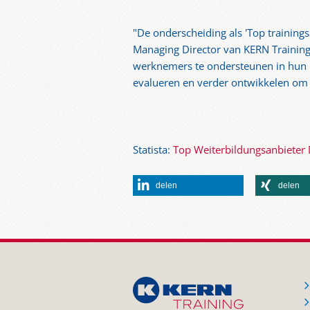
"De onderscheiding als 'Top training
Managing Director van KERN Training
werknemers te ondersteunen in hun p
evalueren en verder ontwikkelen om a
Statista:
Top Weiterbildungsanbieter
delen
delen