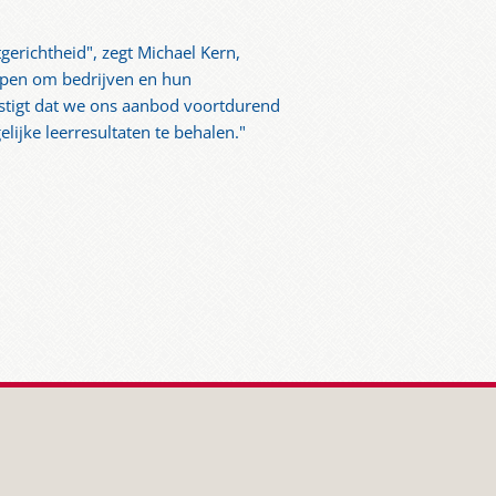
gerichtheid", zegt Michael Kern,
orpen om bedrijven en hun
stigt dat we ons aanbod voortdurend
ijke leerresultaten te behalen."