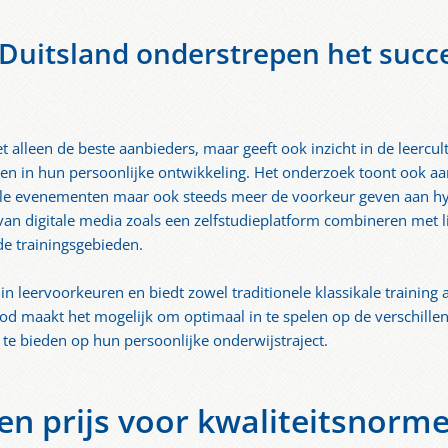
 Duitsland onderstrepen het suc
et alleen de beste aanbieders, maar geeft ook inzicht in de leercu
en in hun persoonlijke ontwikkeling. Het onderzoek toont ook aa
le evenementen maar ook steeds meer de voorkeur geven aan hybr
van digitale media zoals een zelfstudieplatform combineren met li
de trainingsgebieden.
in leervoorkeuren en biedt zowel traditionele klassikale training 
od maakt het mogelijk om optimaal in te spelen op de verschille
te bieden op hun persoonlijke onderwijstraject.
en prijs voor kwaliteitsnorm