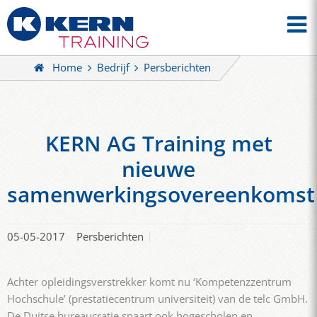
Home
Bedrijf
Persberichten
KERN AG Training met
nieuwe
samenwerkingsovereenkomst
05-05-2017
Persberichten
Achter opleidingsverstrekker komt nu ‘Kompetenzzentrum
Hochschule’ (prestatiecentrum universiteit) van de telc GmbH.
De Duitse bureaucratie spaart ook hogescholen en