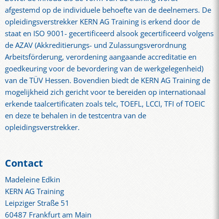
afgestemd op de individuele behoefte van de deelnemers. De
opleidingsverstrekker KERN AG Training is erkend door de
staat en ISO 9001- gecertificeerd alsook gecertificeerd volgens
de AZAV (Akkreditierungs- und Zulassungsverordnung
Arbeitsförderung, verordening aangaande accreditatie en
goedkeuring voor de bevordering van de werkgelegenheid)
van de TÜV Hessen. Bovendien biedt de KERN AG Training de
mogelijkheid zich gericht voor te bereiden op internationaal
erkende taalcertificaten zoals telc, TOEFL, LCCI, TFI of TOEIC
en deze te behalen in de testcentra van de
opleidingsverstrekker.
Contact
Madeleine Edkin
KERN AG Training
Leipziger Straße 51
60487 Frankfurt am Main