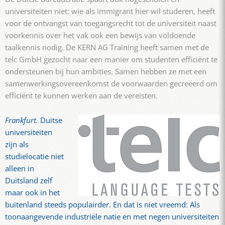
universiteiten niet: wie als immigrant hier wil studeren, heeft
voor de ontvangst van toegangsrecht tot de universiteit naast
voorkennis over het vak ook een bewijs van voldoende
taalkennis nodig. De KERN AG Training heeft samen met de
telc GmbH gezocht naar een manier om studenten efficiënt te
ondersteunen bij hun ambities. Samen hebben ze met een
samenwerkingsovereenkomst de voorwaarden gecreëerd om
efficiënt te kunnen werken aan de vereisten.
Frankfurt.
Duitse
universiteiten
zijn als
studielocatie niet
alleen in
Duitsland zelf
maar ook in het
buitenland steeds populairder. En dat is niet vreemd: Als
toonaangevende industriële natie en met negen universiteiten