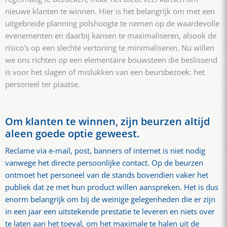
nieuwe klanten te winnen. Hier is het belangrijk om met een
uitgebreide planning polshoogte te nemen op de waardevolle
evenementen en daarbij kansen te maximaliseren, alsook de
risico's op een slechte vertoning te minimaliseren. Nu willen
we ons richten op een elementaire bouwsteen die beslissend
is voor het slagen of mislukken van een beursbezoek: het
personeel ter plaatse.
Om klanten te winnen, zijn beurzen altijd
aleen goede optie geweest.
Reclame via e-mail, post, banners of internet is niet nodig
vanwege het directe persoonlijke contact. Op de beurzen
ontmoet het personeel van de stands bovendien vaker het
publiek dat ze met hun product willen aanspreken. Het is dus
enorm belangrijk om bij de weinige gelegenheden die er zijn
in een jaar een uitstekende prestatie te leveren en niets over
te laten aan het toeval, om het maximale te halen uit de