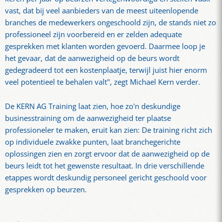
vast, dat bij veel aanbieders van de meest uiteenlopende
branches de medewerkers ongeschoold zijn, de stands niet zo
professioneel zijn voorbereid en er zelden adequate
gesprekken met klanten worden gevoerd. Daarmee loop je
het gevaar, dat de aanwezigheid op de beurs wordt
gedegradeerd tot een kostenplaatje, terwijl juist hier enorm
veel potentieel te behalen valt", zegt Michael Kern verder.
De KERN AG Training laat zien, hoe zo'n deskundige
businesstraining om de aanwezigheid ter plaatse
professioneler te maken, eruit kan zien: De training richt zich
op individuele zwakke punten, laat branchegerichte
oplossingen zien en zorgt ervoor dat de aanwezigheid op de
beurs leidt tot het gewenste resultaat. In drie verschillende
etappes wordt deskundig personeel gericht geschoold voor
gesprekken op beurzen.