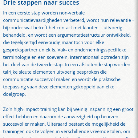
Drie stappen naar succes
In een eerste stap worden non-verbale
communicatievaardigheden verbeterd, wordt hun relevantie –
bijzonder wat betreft het contact met klanten – uitvoerig
behandeld, en wordt een argumentatiestructuur ontwikkeld,
die tegelijkertijd eenvoudig maar toch voor elke
gesprekspartner uniek is. Vak- en ondernemingsspecifieke
terminologie en een soeverein, internationaal optreden zijn
het doel van de tweede stap. In een afsluitende stap worden
talrijke sleutelelementen uitvoerig besproken die
communicatie succesvol maken en wordt de praktische
toepassing vaan deze elementen gekoppeld aan elke
doelgroep.
Zo'n high-impact-training kan bij weinig inspanning een groot
effect hebben en daarom de aanwezigheid op beurzen
succesvoller maken. Uiteraard bestaat de mogelijkheid de
trainingen ook te volgen in verschillende vreemde talen, om