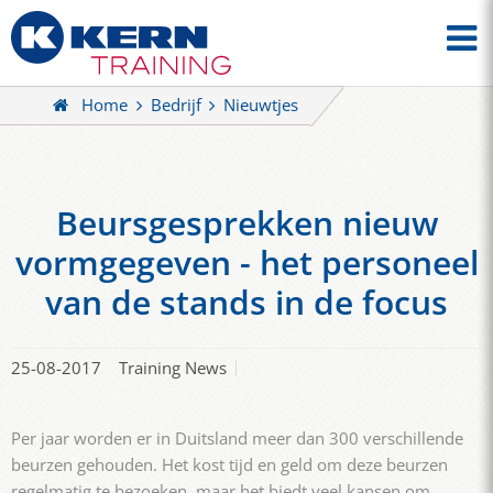
Home
Bedrijf
Nieuwtjes
Beursgesprekken nieuw
vormgegeven - het personeel
van de stands in de focus
25-08-2017
Training News
Per jaar worden er in Duitsland meer dan 300 verschillende
beurzen gehouden. Het kost tijd en geld om deze beurzen
regelmatig te bezoeken, maar het biedt veel kansen om