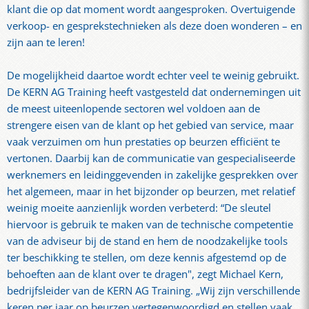
klant die op dat moment wordt aangesproken. Overtuigende
verkoop- en gesprekstechnieken als deze doen wonderen – en
zijn aan te leren!
De mogelijkheid daartoe wordt echter veel te weinig gebruikt.
De KERN AG Training heeft vastgesteld dat ondernemingen uit
de meest uiteenlopende sectoren wel voldoen aan de
strengere eisen van de klant op het gebied van service, maar
vaak verzuimen om hun prestaties op beurzen efficiënt te
vertonen. Daarbij kan de communicatie van gespecialiseerde
werknemers en leidinggevenden in zakelijke gesprekken over
het algemeen, maar in het bijzonder op beurzen, met relatief
weinig moeite aanzienlijk worden verbeterd: “De sleutel
hiervoor is gebruik te maken van de technische competentie
van de adviseur bij de stand en hem de noodzakelijke tools
ter beschikking te stellen, om deze kennis afgestemd op de
behoeften aan de klant over te dragen", zegt Michael Kern,
bedrijfsleider van de KERN AG Training. „Wij zijn verschillende
keren per jaar op beurzen vertegenwoordigd en stellen vaak