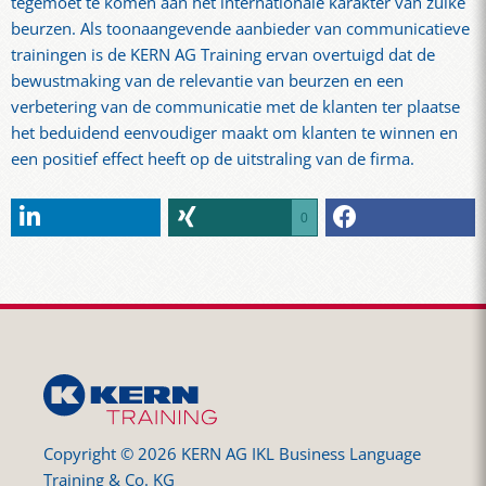
tegemoet te komen aan het internationale karakter van zulke
beurzen. Als toonaangevende aanbieder van communicatieve
trainingen is de KERN AG Training ervan overtuigd dat de
bewustmaking van de relevantie van beurzen en een
verbetering van de communicatie met de klanten ter plaatse
het beduidend eenvoudiger maakt om klanten te winnen en
een positief effect heeft op de uitstraling van de firma.
0
Copyright © 2026 KERN AG IKL Business Language
Training & Co. KG