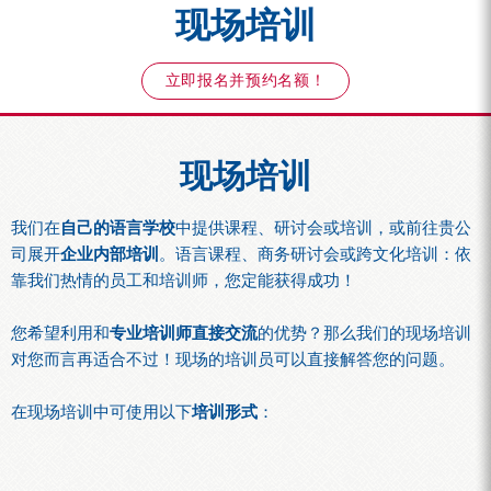
现场培训
立即报名并预约名额！
现场培训
我们在
自己的语言学校
中提供课程、研讨会或培训，或前往贵公
司展开
企业内部培训
。语言课程、商务研讨会或跨文化培训：依
靠我们热情的员工和培训师，您定能获得成功！
您希望利用和
专业培训师
直接交流
的优势？那么我们的现场培训
对您而言再适合不过！现场的培训员可以直接解答您的问题。
在现场培训中可使用以下
培训形式
：