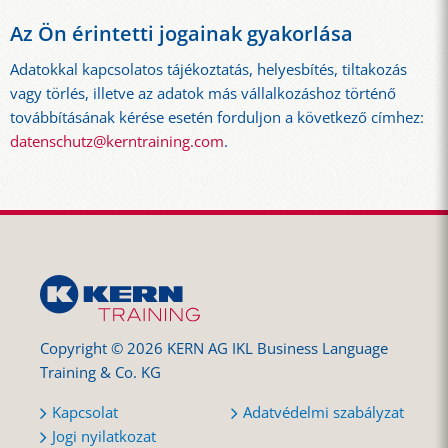
Az Ön érintetti jogainak gyakorlása
Adatokkal kapcsolatos tájékoztatás, helyesbítés, tiltakozás
vagy törlés, illetve az adatok más vállalkozáshoz történő
továbbításának kérése esetén forduljon a következő címhez:
datenschutz@kerntraining.com
.
Copyright © 2026 KERN AG IKL Business Language
Training & Co. KG
Kapcsolat
Adatvédelmi szabályzat
Jogi nyilatkozat