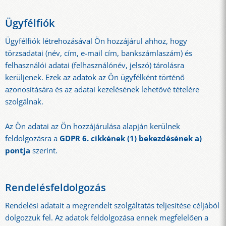
Ügyfélfiók
Ügyfélfiók létrehozásával Ön hozzájárul ahhoz, hogy
törzsadatai (név, cím, e-mail cím, bankszámlaszám) és
felhasználói adatai (felhasználónév, jelszó) tárolásra
kerüljenek. Ezek az adatok az Ön ügyfélként történő
azonosítására és az adatai kezelésének lehetővé tételére
szolgálnak.
Az Ön adatai az Ön hozzájárulása alapján kerülnek
feldolgozásra a
GDPR 6. cikkének (1) bekezdésének a)
pontja
szerint.
Rendelésfeldolgozás
Rendelési adatait a megrendelt szolgáltatás teljesítése céljából
dolgozzuk fel. Az adatok feldolgozása ennek megfelelően a