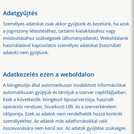
Adatgyűjtés
Személyes adatokat csak akkor gyűjtünk és kezelünk, ha azok
a jogviszony létesítéséhez, tartalmi kialakításához vagy
módosításához szükségesek (állományadatok). Weboldalaink
használatával kapcsolatos személyes adatokat (használati
adatok) nem gyűjtünk.
Adatkezelés ezen a weboldalon
A böngészője által automatikusan továbbított információkat
automatikusan gyűjtjük és tároljuk a szerver naplófájljaiban.
Ezek a következők: böngésző típusa/verziója, használt
operációs rendszer, hivatkozó URL és a szerverkérelem
időpontja. Ezek az adatok nem rendelhetők hozzá konkrét
személyekhez. Az adatok más adatforrásokkal való
összevonására nem kerül sor. Az adatok gyűjtése szükséges