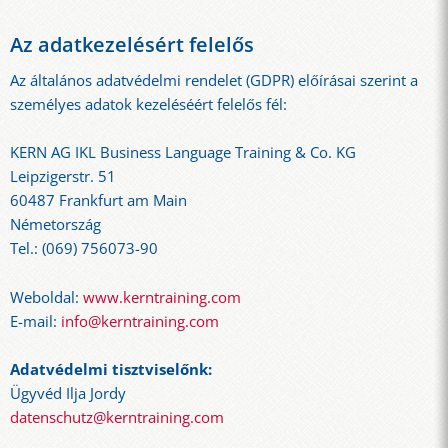
Az adatkezelésért felelős
Az általános adatvédelmi rendelet (GDPR) előírásai szerint a
személyes adatok kezeléséért felelős fél:
KERN AG IKL Business Language Training & Co. KG
Leipzigerstr. 51
60487 Frankfurt am Main
Németország
Tel.: (069) 756073-90
Weboldal:
www.kerntraining.com
E-mail:
info@kerntraining.com
Adatvédelmi tisztviselőnk:
Ügyvéd Ilja Jordy
datenschutz@kerntraining.com