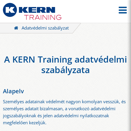
Adatvédelmi szabályzat
A KERN Training adatvédelmi
szabályzata
Alapelv
Személyes adatainak védelmét nagyon komolyan vesszük, és
személyes adatait bizalmasan, a vonatkozó adatvédelmi
jogszabályoknak és jelen adatvédelmi nyilatkozatnak
megfelelően kezeljük.