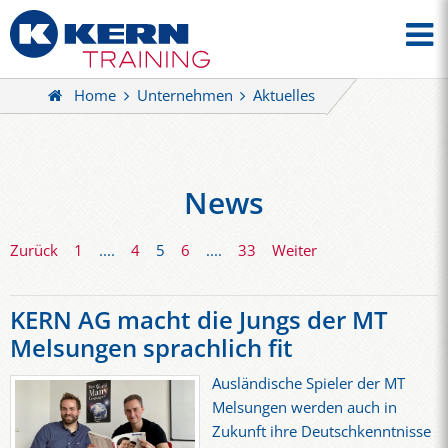
Home
Unternehmen
Aktuelles
News
Zurück
1
....
4
5
6
....
33
Weiter
KERN AG macht die Jungs der MT
Melsungen sprachlich fit
Ausländische Spieler der MT
Melsungen werden auch in
Zukunft ihre Deutschkenntnisse